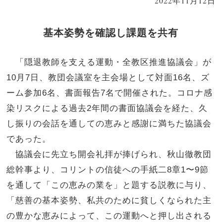
2022年11月12日
基本姿勢を確認し課題を共有
「隠退教師を支える運動・全教区推進協議会」が
10月7日、教団会議室を主会場として対面16名、ズ
ーム参加6名、書面報告7名で開催された。コロナ感
染リスクによる過去2年間の書面協議会を経た、久
し振りの会話を通しての恵みと感謝に満ちた協議会
であった。
協議会に先立ち開会礼拝が捧げられ、秋山徹教団
総幹事より、コリントの信徒への手紙二8章1〜9節
を通して「この恵みの業を」と題する説教に与り、
「慈善の基本姿勢、私共のために貧しくなられた主
の豊かな恵みによって、この運動へと押し出される