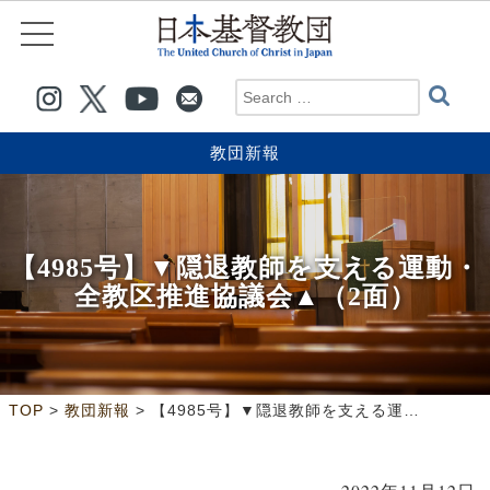
教団新報
【4985号】▼隠退教師を支える運動・
全教区推進協議会▲（2面）
>
>
TOP
教団新報
【4985号】▼隠退教師を支える運動・全教区推進協議会▲（2面）