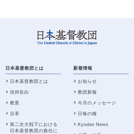
日本基督教団とは
新着情報
日本基督教団とは
お知らせ
信仰告白
教団新報
教憲
今月のメッセージ
沿革
日毎の糧
第二次大戦下における
Kyodan News
日本基督教団の責任に