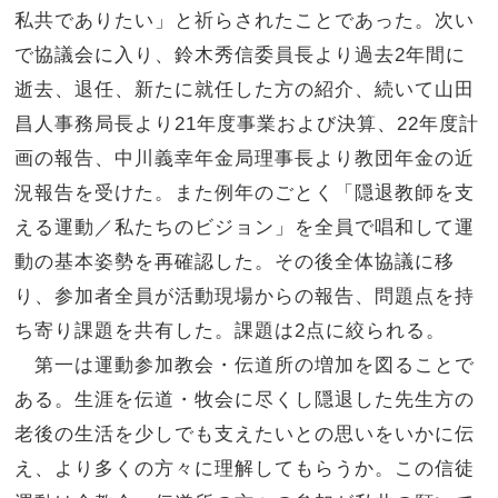
私共でありたい」と祈らされたことであった。次い
で協議会に入り、鈴木秀信委員長より過去2年間に
逝去、退任、新たに就任した方の紹介、続いて山田
昌人事務局長より21年度事業および決算、22年度計
画の報告、中川義幸年金局理事長より教団年金の近
況報告を受けた。また例年のごとく「隠退教師を支
える運動／私たちのビジョン」を全員で唱和して運
動の基本姿勢を再確認した。その後全体協議に移
り、参加者全員が活動現場からの報告、問題点を持
ち寄り課題を共有した。課題は2点に絞られる。
第一は運動参加教会・伝道所の増加を図ることで
ある。生涯を伝道・牧会に尽くし隠退した先生方の
老後の生活を少しでも支えたいとの思いをいかに伝
え、より多くの方々に理解してもらうか。この信徒