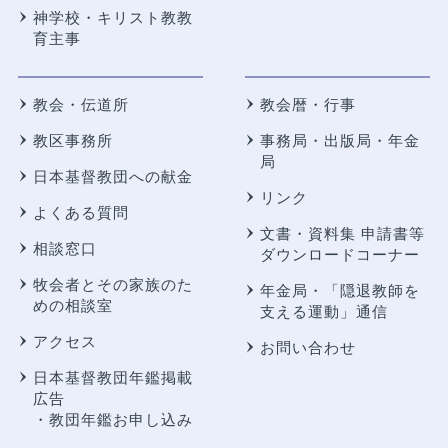
神学校・キリスト教教
育主事
教会・伝道所
教会暦・行事
教区事務所
事務局・出版局・年金
局
日本基督教団への献金
リンク
よくある質問
文書・資料集 申請書等
相談窓口
ダウンロードコーナー
牧会者とその家族のた
年金局・
「隠退教師を
めの相談室
支える運動」通信
アクセス
お問い合わせ
日本基督教団年鑑掲載
広告
・教団年鑑お申し込み