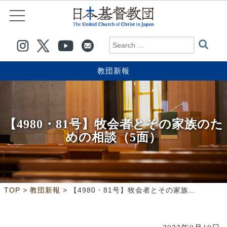
教団新報
【4980・81号】牧会者とその家族のた
めの相談（5面）
>
>
TOP
教団新報
【4980・81号】牧会者とその家族のための相談（5面）