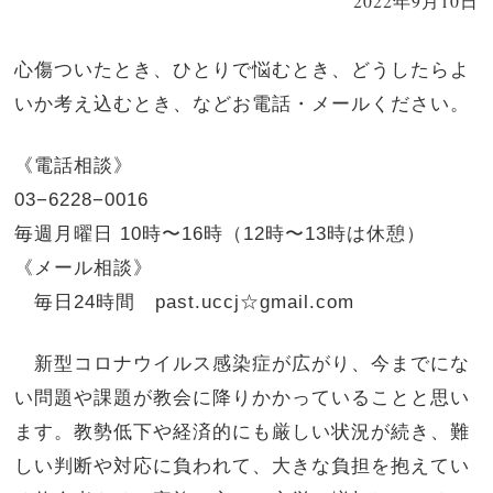
2022年9月10日
心傷ついたとき、ひとりで悩むとき、どうしたらよ
いか考え込むとき、などお電話・メールください。
《電話相談》
03−6228−0016
毎週月曜日 10時〜16時
（12時〜13時は休憩）
《メール相談》
毎日24時間 past.uccj☆gmail.com
新型コロナウイルス感染症が広がり、今までにな
い問題や課題が教会に降りかかっていることと思い
ます。教勢低下や経済的にも厳しい状況が続き、難
しい判断や対応に負われて、大きな負担を抱えてい