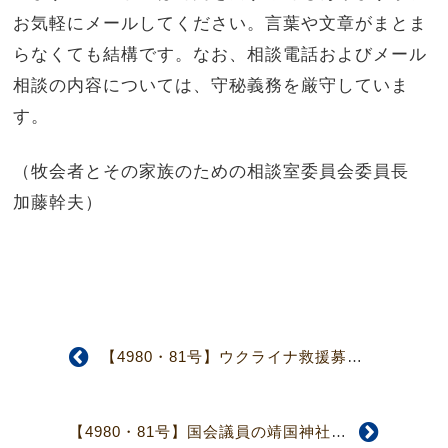
お気軽にメールしてください。言葉や文章がまとま
らなくても結構です。なお、相談電話およびメール
相談の内容については、守秘義務を厳守していま
す。
（牧会者とその家族のための相談室委員会委員長
加藤幹夫）
【4980・81号】ウクライナ救援募金・期間延長、並びに献金報告（5面）
【4980・81号】国会議員の靖国神社参拝に憂慮する声明（5面）