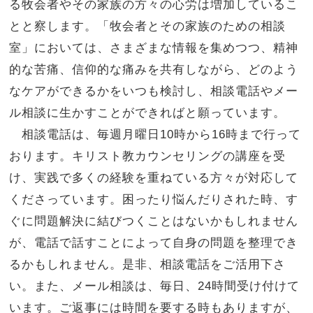
る牧会者やその家族の方々の心労は増加しているこ
とと察します。「牧会者とその家族のための相談
室」においては、さまざまな情報を集めつつ、精神
的な苦痛、信仰的な痛みを共有しながら、どのよう
なケアができるかをいつも検討し、相談電話やメー
ル相談に生かすことができればと願っています。
相談電話は、毎週月曜日10時から16時まで行って
おります。キリスト教カウンセリングの講座を受
け、実践で多くの経験を重ねている方々が対応して
くださっています。困ったり悩んだりされた時、す
ぐに問題解決に結びつくことはないかもしれません
が、電話で話すことによって自身の問題を整理でき
るかもしれません。是非、相談電話をご活用下さ
い。また、メール相談は、毎日、24時間受け付けて
います。ご返事には時間を要する時もありますが、