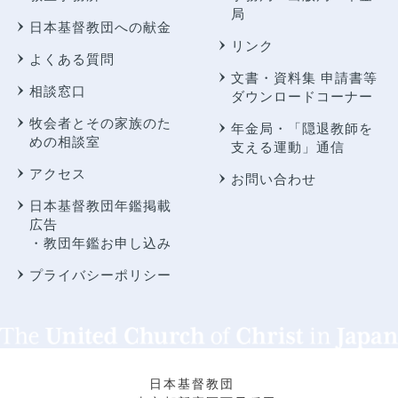
局
日本基督教団への献金
リンク
よくある質問
文書・資料集 申請書等
相談窓口
ダウンロードコーナー
牧会者とその家族のた
年金局・
「隠退教師を
めの相談室
支える運動」通信
アクセス
お問い合わせ
日本基督教団年鑑掲載
広告
・教団年鑑お申し込み
プライバシーポリシー
日本基督教団