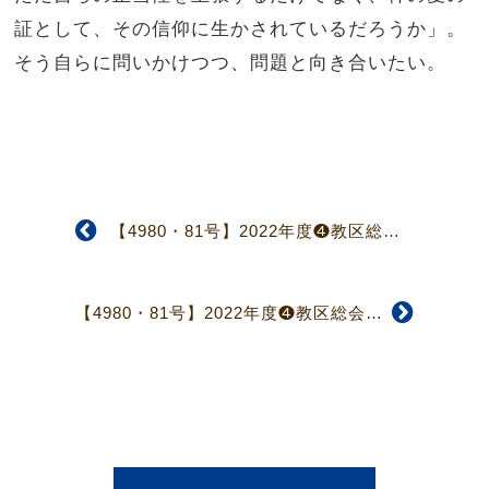
証として、その信仰に生かされているだろうか」。
そう自らに問いかけつつ、問題と向き合いたい。
【4980・81号】2022年度❹教区総会報告（1面）
【4980・81号】2022年度❹教区総会報告（2面）