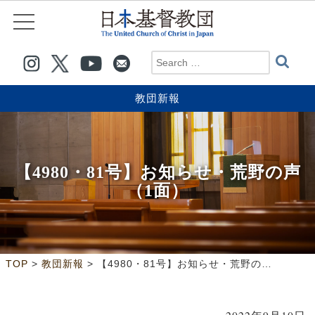
教団新報
【4980・81号】お知らせ・荒野の声
（1面）
>
>
TOP
教団新報
【4980・81号】お知らせ・荒野の声（1面）