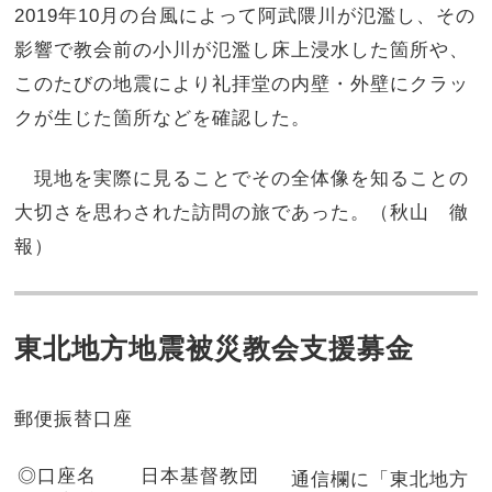
2019年10月の台風によって阿武隈川が氾濫し、その
影響で教会前の小川が氾濫し床上浸水した箇所や、
このたびの地震により礼拝堂の内壁・外壁にクラッ
クが生じた箇所などを確認した。
現地を実際に見ることでその全体像を知ることの
大切さを思わされた訪問の旅であった。（秋山 徹
報）
東北地方地震被災教会支援募金
郵便振替口座
◎
口座
名
日本基督教団
通信欄に「東北地方