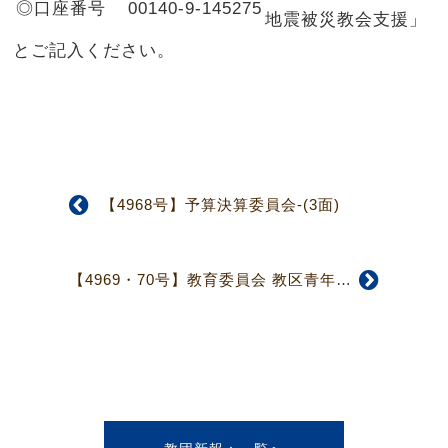
◎口座番号
00140-9-145275
地震被災教会支援」
とご記入ください。
【4968号】予算決算委員会-(3面)
【4969・70号】教育委員会 教区青年担当者会オンラインで開催予定 -(2面)