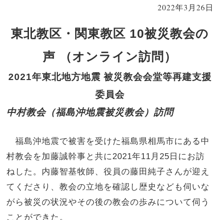
2022年3月26日
東北教区・関東教区 10被災教会の
声 （オンライン訪問）
2021年東北地方地震 被災教会会堂等再建支援
委員会
中村教会（福島沖地震被災教会）訪問
福島沖地震で被害を受けた福島県相馬市にある中
村教会を加藤誠幹事と共に2021年11月25日にお訪
ねした。内藤智基牧師、役員の藤田純子さんが迎え
てくださり、教会の立地を確認し歴史なども伺いな
がら被災の状況やその後の教会の歩みについて伺う
ことができた。