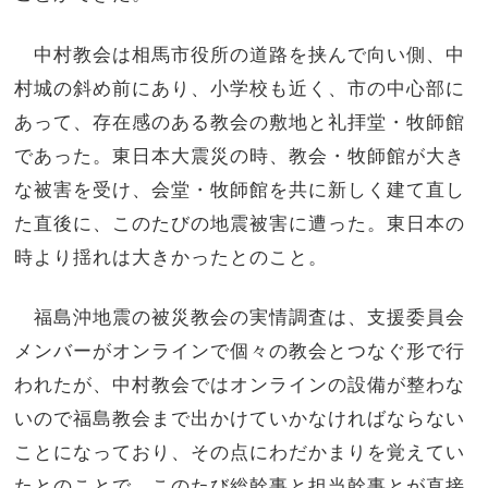
中村教会は相馬市役所の道路を挟んで向い側、中
村城の斜め前にあり、小学校も近く、市の中心部に
あって、存在感のある教会の敷地と礼拝堂・牧師館
であった。東日本大震災の時、教会・牧師館が大き
な被害を受け、会堂・牧師館を共に新しく建て直し
た直後に、このたびの地震被害に遭った。東日本の
時より揺れは大きかったとのこと。
福島沖地震の被災教会の実情調査は、支援委員会
メンバーがオンラインで個々の教会とつなぐ形で行
われたが、中村教会ではオンラインの設備が整わな
いので福島教会まで出かけていかなければならない
ことになっており、その点にわだかまりを覚えてい
たとのことで、このたび総幹事と担当幹事とが直接