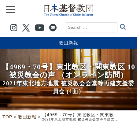
教団新報
【4969・70号】東北教区・関東教区 10
被災教会の声 （オンライン訪問）
2021年東北地方地震 被災教会会堂等再建支援委
員会 (4面）
【4969・70号】東北教区・関東教区 10被災教会の声 （オンライン訪問）
>
>
TOP
教団新報
2021年東北地方地震 被災教会会堂等再建支援委員会 (4面）