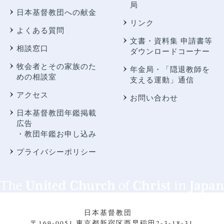
局
日本基督教団への献金
リンク
よくある質問
文書・資料集 申請書等
相談窓口
ダウンロードコーナー
牧会者とその家族のた
年金局・
「隠退教師を
めの相談室
支える運動」通信
アクセス
お問い合わせ
日本基督教団年鑑掲載
広告
・教団年鑑お申し込み
プライバシーポリシー
日本基督教団
〒169-0051 東京都新宿区西早稲田2-3-18-31