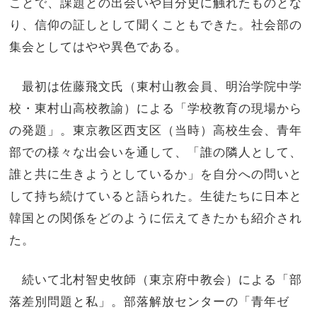
ことで、課題との出会いや自分史に触れたものとな
り、信仰の証しとして聞くこともできた。社会部の
集会としてはやや異色である。
最初は佐藤飛文氏（東村山教会員、明治学院中学
校・東村山高校教諭）による「学校教育の現場から
の発題」。東京教区西支区（当時）高校生会、青年
部での様々な出会いを通して、「誰の隣人として、
誰と共に生きようとしているか」を自分への問いと
して持ち続けていると語られた。生徒たちに日本と
韓国との関係をどのように伝えてきたかも紹介され
た。
続いて北村智史牧師（東京府中教会）による「部
落差別問題と私」。部落解放センターの「青年ゼ