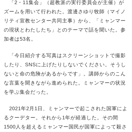
「2・11集会」（超教派の実行委員会が主催）が
ズームを用いて行われた。渡邊さゆり牧師（マイノ
リティ宣教センター共同主事）から、「ミャンマー
の現状とわたしたち」とのテーマで話を聞いた。参
加者は53名。
「今日紹介する写真はスクリーンショットで撮影
したり、SNSに上げたりしないでください。そうし
ないと命の危険があるからです」。講師からのこん
な言葉を聞きながら進められた。ミャンマーの状況
を学ぶ集会だった。
2021年2月1日、ミャンマーで起こされた国軍によ
るクーデター。それから1年が経過した。その間
1500人を超えるミャンマー国民が国軍によって殺さ