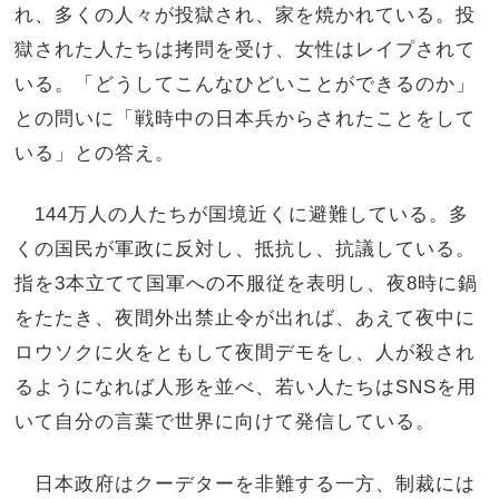
れ、多くの人々が投獄され、家を焼かれている。投
獄された人たちは拷問を受け、女性はレイプされて
いる。「どうしてこんなひどいことができるのか」
との問いに「戦時中の日本兵からされたことをして
いる」との答え。
144万人の人たちが国境近くに避難している。多
くの国民が軍政に反対し、抵抗し、抗議している。
指を3本立てて国軍への不服従を表明し、夜8時に鍋
をたたき、夜間外出禁止令が出れば、あえて夜中に
ロウソクに火をともして夜間デモをし、人が殺され
るようになれば人形を並べ、若い人たちはSNSを用
いて自分の言葉で世界に向けて発信している。
日本政府はクーデターを非難する一方、制裁には