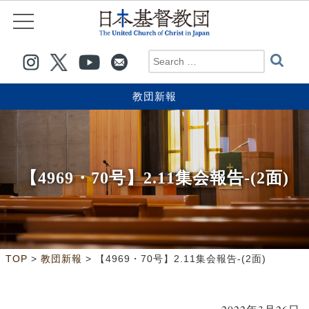
教団新報
【4969・70号】2.11集会報告-(2面)
>
>
TOP
教団新報
【4969・70号】2.11集会報告-(2面)