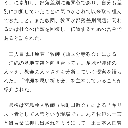
ミ」に参加し、部落差別に無関心であり、自分も差
別に加担していたことに気づかされて以来取り組ん
できたこと。また教団、教区が部落差別問題に関わ
るのは社会の信頼を回復し、伝道するための営みで
あると語られた。
三人目は北原葉子牧師（西国分寺教会）による
「沖縄の基地問題と向き合って」。基地が沖縄の
人々を、教会の人々さえも分断していく現実を語ら
れた。「沖縄を思い祈る会」を主宰していることが
紹介された。
最後は宮島牧人牧師（原町田教会）による「キリ
スト者として入管という現場で」。ある牧師の一言
と御言葉に押し出されるようにして、東日本入国管