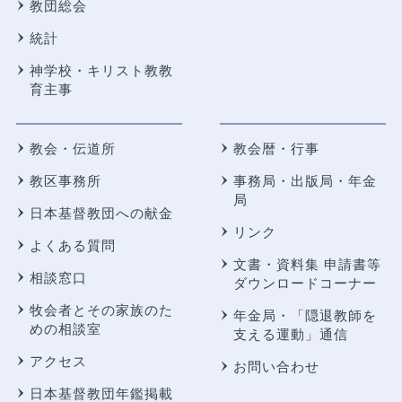
教団総会
統計
神学校・キリスト教教
育主事
教会・伝道所
教会暦・行事
教区事務所
事務局・出版局・年金
局
日本基督教団への献金
リンク
よくある質問
文書・資料集 申請書等
相談窓口
ダウンロードコーナー
牧会者とその家族のた
年金局・
「隠退教師を
めの相談室
支える運動」通信
アクセス
お問い合わせ
日本基督教団年鑑掲載