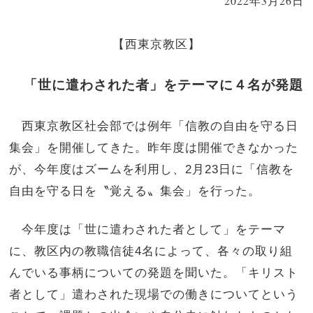
2022年3月26日
【
西東京教区
】
「世に遣わされた者」をテーマに４名が発題
西東京教区社会部では例年「信教の自由を守る日
集会」を開催してきた。昨年度は開催できなかった
が、今年度はズームを利用し、2月23日に「信教を
自由を守る日を〝覚える〟集会」を行った。
今年度は「世に遣わされた者として」をテーマ
に、教区内の教職信徒4名によって、各々の取り組
んでいる事柄についての発題を聞いた。「キリスト
者として」遣わされた現場での働きについてという