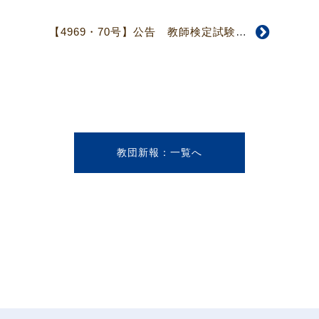
【4969・70号】公告 教師検定試験公告
教団新報