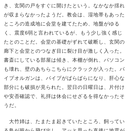
き、玄関の戸をすぐに開けたという。なかなか揺れ
が収まらなかったようだ。教会は、湿地帯もあった
ところの造成地に会堂を建てたため、地盤がゆる
く、震度6弱と言われているが、もう少し強く感じ
たとのことだ。会堂の基礎がずれて破断し、玄関の
廊下と会堂とのつなぎ目に裂け目が激しく入った。
書斎にしている部屋は傾き、本棚が倒れ、パソコン
も壊れ、壁のあちらこちらにクラックが入った。パ
イプオルガンは、パイプがばらばらになり、肝心な
部分にも破損が見られた。翌日の日曜日は、片付け
や安否確認で、礼拝は休会にせざるを得なかったそ
うだ。
大竹姉は、たまたま起きていたところ、飼ってい
る鳥が籠から飛び出し、アッと思った直後に地震が