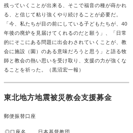
残っていくことが出来る、そこで福音の種が蒔かれ
る、と信じて粘り強くやり続けることが必要だ。
「今、私たちが目の前にしている子どもたちが、40
年後の廃炉を見届けてくれるのだと願う」、「日常
的にそこにある問題に出会わされていくことが、教
会に施設（園）のある意味だろうと思う」と語る牧
師と教会の熱い思いを受け取り、支援の力が強くな
ることを祈った。（黒沼宏一報）
東北地方地震被災教会支援募金
郵便振替口座
◎
口座
名
日本基督教団