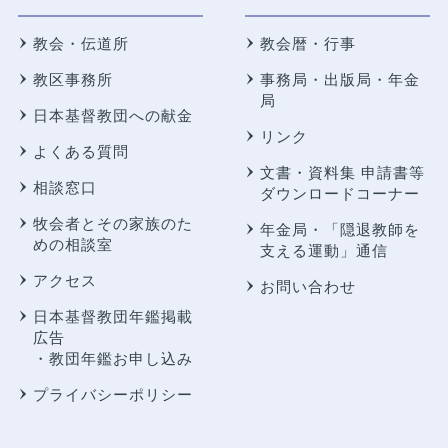
教会・伝道所
教会暦・行事
教区事務所
事務局・出版局・年金
局
日本基督教団への献金
リンク
よくある質問
文書・資料集 申請書等
相談窓口
ダウンロードコーナー
牧会者とその家族のた
年金局・
「隠退教師を
めの相談室
支える運動」通信
アクセス
お問い合わせ
日本基督教団年鑑掲載
広告
・教団年鑑お申し込み
プライバシーポリシー