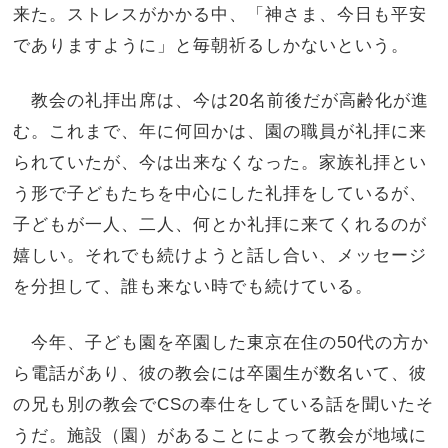
来た。ストレスがかかる中、「神さま、今日も平安
でありますように」と毎朝祈るしかないという。
教会の礼拝出席は、今は20名前後だが高齢化が進
む。これまで、年に何回かは、園の職員が礼拝に来
られていたが、今は出来なくなった。家族礼拝とい
う形で子どもたちを中心にした礼拝をしているが、
子どもが一人、二人、何とか礼拝に来てくれるのが
嬉しい。それでも続けようと話し合い、メッセージ
を分担して、誰も来ない時でも続けている。
今年、子ども園を卒園した東京在住の50代の方か
ら電話があり、彼の教会には卒園生が数名いて、彼
の兄も別の教会でCSの奉仕をしている話を聞いたそ
うだ。施設（園）があることによって教会が地域に