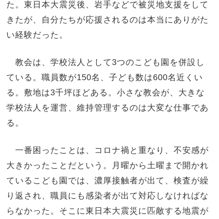
た。東日本大震災後、岩手などで被災地支援をして
きたが、自分たちが応援されるのは本当にありがた
い経験だった。
教会は、学校法人として3つのこども園を併設し
ている。職員数が150名、子ども数は600名近くい
る。敷地は3千坪ほどある。小さな教会が、大きな
学校法人を運営、維持管理するのは大変な仕事であ
る。
一番困ったことは、コロナ禍と重なり、不安感が
大きかったことだという。月曜から土曜まで開かれ
ているこども園では、濃厚接触者が出て、検査が繰
り返され、職員にも感染者が出て対応しなければな
らなかった。そこに東日本大震災に匹敵する地震が