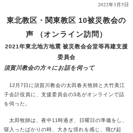
2022年3月5日
東北教区・関東教区 10被災教会の
声 （オンライン訪問）
2021年東北地方地震 被災教会会堂等再建支援
委員会
須賀川教会の方々にお話を伺って
12月7日に須賀川教会の太田春夫牧師と大竹美江
子会計役員に、支援委員会の3名がオンラインで話
を伺った。
太田牧師は、夜中11時過ぎ、日曜日の準備をし、
寝入ったばかりの時、大きな揺れを感じ、飛び起