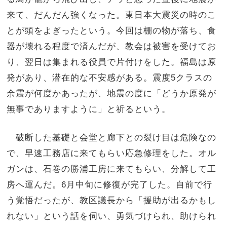
来て、だんだん強くなった。東日本大震災の時のこ
とが頭をよぎったという。今回は棚の物が落ち、食
器が壊れる程度で済んだが、教会は被害を受けてお
り、翌日は集まれる役員で片付けをした。福島は原
発があり、潜在的な不安感がある。震度5クラスの
余震が何度かあったが、地震の度に「どうか原発が
無事でありますように」と祈るという。
破断した基礎と会堂と廊下との裂け目は危険なの
で、早速工務店に来てもらい応急修理をした。オル
ガンは、石巻の勝浦工房に来てもらい、分解して工
房へ運んだ。6月中旬に修復が完了した。自前で行
う覚悟だったが、教区議長から「援助が出るかもし
れない」という話を伺い、勇気づけられ、助けられ