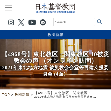
教団新報
【4968号】東北教区・関東教区 10被災
教会の声 （オンライン訪問）
2021年東北地方地震 被災教会会堂等再建支援委
員会 (4面）
【4968号】東北教区・関東教区 10被災教会の声 （オンライン訪問）
>
>
TOP
教団新報
2021年東北地方地震 被災教会会堂等再建支援委員会 (4面）