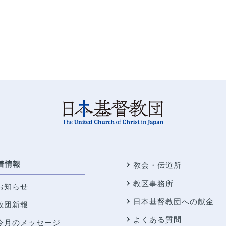
着情報
教会・伝道所
教区事務所
お知らせ
日本基督教団への献金
教団新報
よくある質問
今月のメッセージ