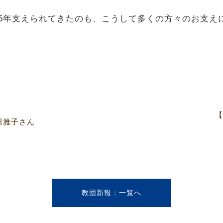
5年支えられてきたのも、こうして多くの方々のお支え
【
廣田雅子さん
教団新報