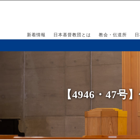
新着情報
日本基督教団とは
教会・伝道所
日
【4946・4