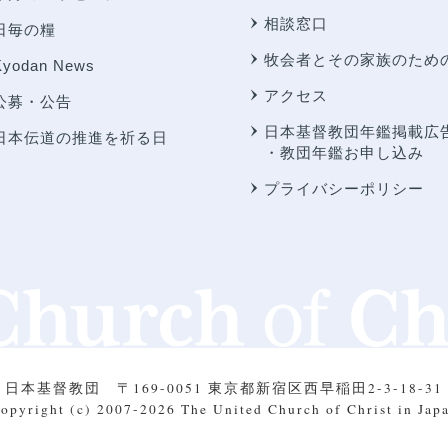
相談窓口
日毎の糧
牧会者とその家族のため
Kyodan News
アクセス
公募・公告
日本基督教団年鑑掲載広
日本伝道の推進を祈る日
・教団年鑑お申し込み
プライバシーポリシー
日本基督教団
〒169-0051 東京都新宿区西早稲田2-3-18-31
opyright (c) 2007-2026
The United Church of Christ in Jap