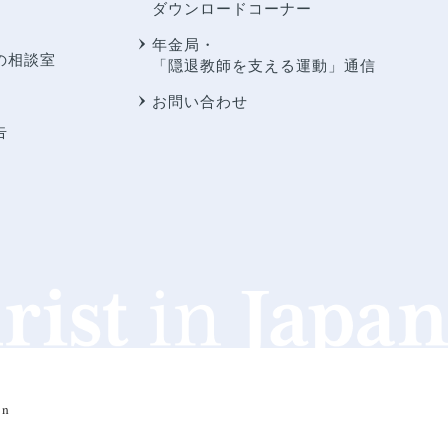
ダウンロードコーナー
年金局・
の相談室
「隠退教師を支える運動」通信
お問い合わせ
告
an