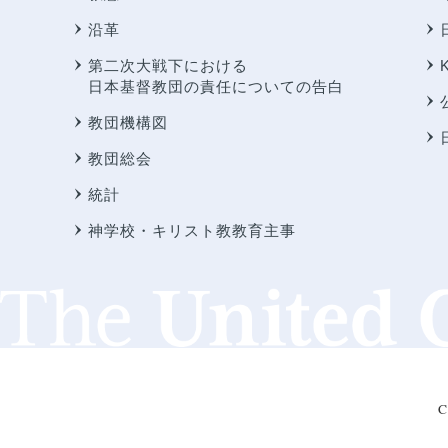
沿革
第二次大戦下における
日本基督教団の責任についての告白
教団機構図
教団総会
統計
神学校・キリスト教教育主事
C