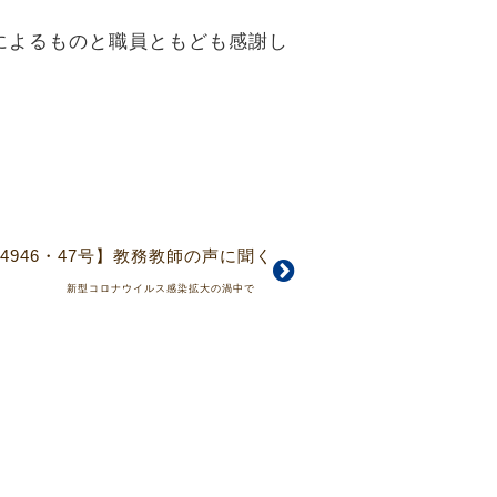
によるものと職員ともども感謝し
4946・47号】教務教師の声に聞く
新型コロナウイルス感染拡大の渦中で