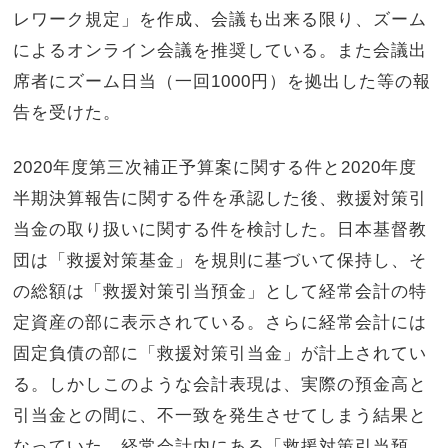
レワーク規定」を作成、会議も出来る限り、ズーム
によるオンライン会議を推奨している。また会議出
席者にズーム日当（一回1000円）を拠出した等の報
告を受けた。
2020年度第三次補正予算案に関する件と2020年度
半期決算報告に関する件を承認した後、救援対策引
当金の取り扱いに関する件を検討した。日本基督教
団は「救援対策基金」を規則に基づいて保持し、そ
の総額は「救援対策引当預金」として経常会計の特
定資産の部に表示されている。さらに経常会計には
固定負債の部に「救援対策引当金」が計上されてい
る。しかしこのような会計表現は、実際の預金高と
引当金との間に、不一致を発生させてしまう結果と
なっていた。経常会計内にある「救援対策引当預