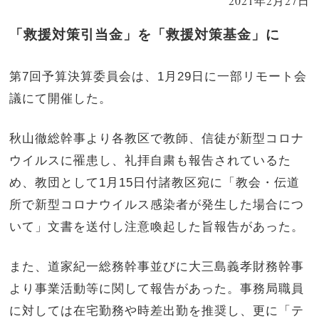
2021年2月27日
「救援対策引当金」を「救援対策基金」に
第7回予算決算委員会は、1月29日に一部リモート会
議にて開催した。
秋山徹総幹事より各教区で教師、信徒が新型コロナ
ウイルスに罹患し、礼拝自粛も報告されているた
め、教団として1月15日付諸教区宛に「教会・伝道
所で新型コロナウイルス感染者が発生した場合につ
いて」文書を送付し注意喚起した旨報告があった。
また、道家紀一総務幹事並びに大三島義孝財務幹事
より事業活動等に関して報告があった。事務局職員
に対しては在宅勤務や時差出勤を推奨し、更に「テ