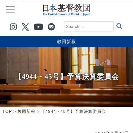
教団新報
【4944・45号】予算決算委員会
>
>
TOP
教団新報
【4944・45号】予算決算委員会