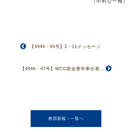
（中村公一報）
【4944・45号】2・11メッセージ
【4946・47号】WCC総会青年奉仕者募集
教団新報