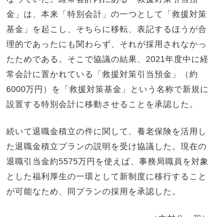
金」は、本来「特別会計」の一つとして「救援対策
基金」を起こし、そちらに移転、表記するほうが合
理的であったにも関わらず、それが採用されなかっ
たためである。そこで協議の結果、2021年度中に経
常会計に置かれている「救援対策引当預金」（約
6000万円）を「救援対策基金」という名称で新規に
設置する特別会計に移動させることを承認した。
続いて退職金積立の件に関して、養老保険を活用し
た退職金積立プランの説明を受け協議した。現在の
退職引当金約5575万円を使えば、事務局職員を対象
とした福利厚生の一環として新制度に移行すること
が可能なため、同プランの採用を承認した。