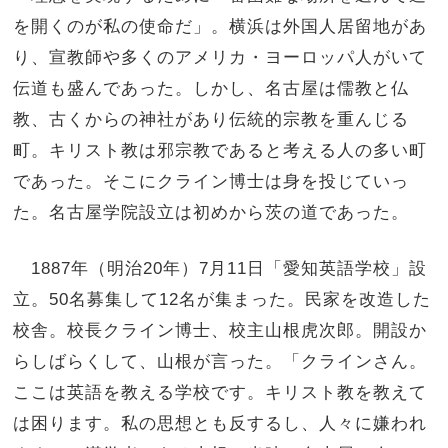
を開くのが私の使命だ」。横浜は外国人居留地があ
り、宣教師や多くのアメリカ・ヨーロッパ人がいて
伝道も盛んであった。しかし、名古屋は儒教と仏
教、古くからの神社があり伝統的宗教を重んじる
町。キリスト教は邪宗教であると考える人の多い町
であった。そこにクライン博士は身を投じていっ
た。名古屋学院設立は初めから茨の道であった。
1887年（明治20年）7月11日「愛知英語学校」設
立。50名募集して12名が集まった。民家を改造した
校舎。校長クライン博士、校主山根虎次郎。開設か
らしばらくして、山根が言った。「クラインさん。
ここは英語を教える学校です。キリスト教を教えて
は困ります。私の思想とも反するし、人々に嫌われ