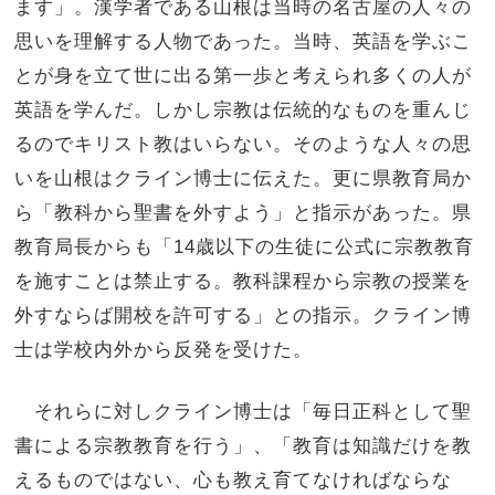
ます」。漢学者である山根は当時の名古屋の人々の
思いを理解する人物であった。当時、英語を学ぶこ
とが身を立て世に出る第一歩と考えられ多くの人が
英語を学んだ。しかし宗教は伝統的なものを重んじ
るのでキリスト教はいらない。そのような人々の思
いを山根はクライン博士に伝えた。更に県教育局か
ら「教科から聖書を外すよう」と指示があった。県
教育局長からも「14歳以下の生徒に公式に宗教教育
を施すことは禁止する。教科課程から宗教の授業を
外すならば開校を許可する」との指示。クライン博
士は学校内外から反発を受けた。
それらに対しクライン博士は「毎日正科として聖
書による宗教教育を行う」、「教育は知識だけを教
えるものではない、心も教え育てなければならな