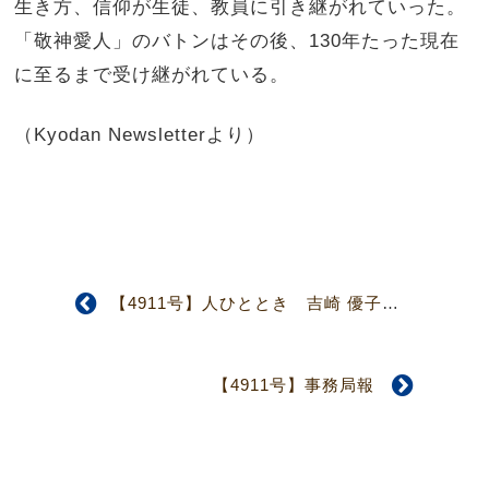
生き方、信仰が生徒、教員に引き継がれていった。
「敬神愛人」のバトンはその後、130年たった現在
に至るまで受け継がれている。
（Kyodan Newsletterより）
【4911号】人ひととき 吉崎 優子さん 帰る場所があると 気づかせてくれた
【4911号】事務局報