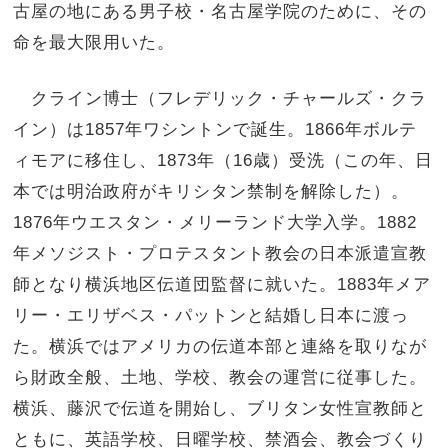
古屋の地にある男子校・名古屋学院のために、その
命を最大限用いた。
クライン博士（フレデリック・チャールズ・クラ
イン）は1857年ワシントンで誕生。1866年ボルテ
ィモアに移住し、1873年（16歳）受洗（この年、日
本では明治政府がキリシタン禁制を解除した）。
1876年ウエスタン・メリーランド大学入学。1882
年メソジスト・プロテスタント教会の日本派遣宣教
師となり横浜地区伝道団監督に就いた。1883年メア
リー・エリザベス・パットンと結婚し日本に渡っ
た。横浜ではアメリカの伝道本部と連絡を取りなが
ら財政全般、土地、学校、教会の運営に従事した。
横浜、藤沢で伝道を開始し、ブリタン女性宣教師と
ともに、英語学校、日曜学校、禁酒会、教会づくり