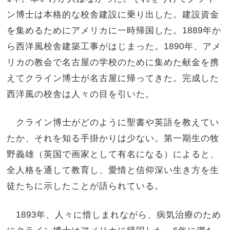
ン博士は本格的な校舎建設に乗り出した。建設資金
を集めるためにアメリカに一時帰国した。1889年か
ら西洋風校舎建築工事がはじまった。1890年、アメ
リカの教会で名古屋の学校のために集めた献金を携
えてクライン博士が名古屋に帰ってきた。完成した
西洋風の校舎は人々の目を引いた。
クライン博士がどのように聖書や英語を教えてい
たか、それを知る手掛かりは少ない。第一期生の牧
野義雄（英国で画家として有名になる）によると、
全人格を通して教育し、愛情と信仰深い生き方を生
徒たちに示したことが語られている。
1893年、人々に惜しまれながら、病気治療のため