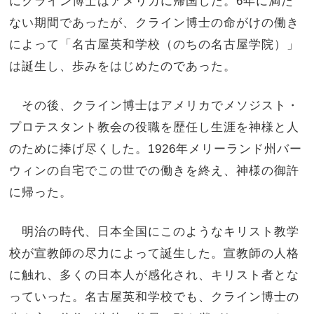
にクライン博士はアメリカに帰国した。6年に満た
ない期間であったが、クライン博士の命がけの働き
によって「名古屋英和学校（のちの名古屋学院）」
は誕生し、歩みをはじめたのであった。
その後、クライン博士はアメリカでメソジスト・
プロテスタント教会の役職を歴任し生涯を神様と人
のために捧げ尽くした。1926年メリーランド州バー
ウィンの自宅でこの世での働きを終え、神様の御許
に帰った。
明治の時代、日本全国にこのようなキリスト教学
校が宣教師の尽力によって誕生した。宣教師の人格
に触れ、多くの日本人が感化され、キリスト者とな
っていった。名古屋英和学校でも、クライン博士の