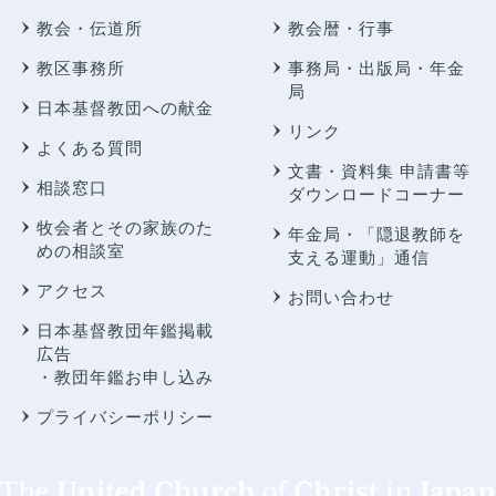
教会・伝道所
教会暦・行事
教区事務所
事務局・出版局・年金
局
日本基督教団への献金
リンク
よくある質問
文書・資料集 申請書等
相談窓口
ダウンロードコーナー
牧会者とその家族のた
年金局・
「隠退教師を
めの相談室
支える運動」通信
アクセス
お問い合わせ
日本基督教団年鑑掲載
広告
・教団年鑑お申し込み
プライバシーポリシー