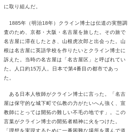
に取り組んだ。
1885年（明治18年）クライン博士は伝道の実態調
査のため、京都・大阪・名古屋を旅した。その旅で
名古屋に滞在したとき、山根虎次郎と出会った。山
根は名古屋に英語学校を作りたいとクライン博士に
訴えた。当時の名古屋は「名古屋区」と呼ばれてい
た。人口約15万人。日本で第4番目の都市であっ
た。
ある日本人牧師がクライン博士に言った。「名古
屋は保守的な城下町で仏教の力がたいへん強く、宣
教師にとっては開拓の難しい不毛の地です」。この
言葉がクライン博士の開拓者精神に火をつけた。
「理想を実現するために一番困難な場所を選んで道