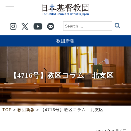
教団新報
【4716号】教区コラム 北支区
>
>
TOP
教団新報
【4716号】教区コラム 北支区