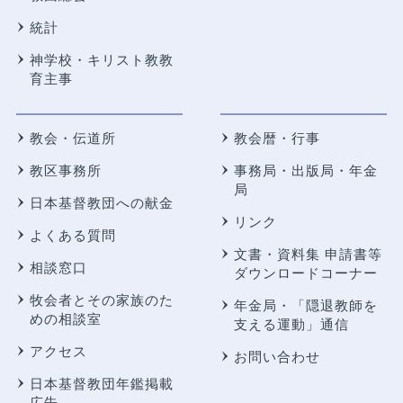
統計
神学校・キリスト教教
育主事
教会・伝道所
教会暦・行事
教区事務所
事務局・出版局・年金
局
日本基督教団への献金
リンク
よくある質問
文書・資料集 申請書等
相談窓口
ダウンロードコーナー
牧会者とその家族のた
年金局・
「隠退教師を
めの相談室
支える運動」通信
アクセス
お問い合わせ
日本基督教団年鑑掲載
広告