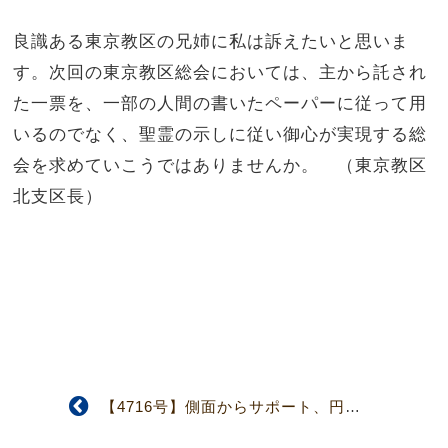
良識ある東京教区の兄姉に私は訴えたいと思いま
す。次回の東京教区総会においては、主から託され
た一票を、一部の人間の書いたペーパーに従って用
いるのでなく、聖霊の示しに従い御心が実現する総
会を求めていこうではありませんか。 （東京教区
北支区長）
【4716号】側面からサポート、円滑な活動を期す 第3回宣教師支援委員会