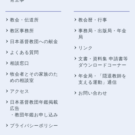
教会・伝道所
教会暦・行事
教区事務所
事務局・出版局・年金
局
日本基督教団への献金
リンク
よくある質問
文書・資料集 申請書等
相談窓口
ダウンロードコーナー
牧会者とその家族のた
年金局・
「隠退教師を
めの相談室
支える運動」通信
アクセス
お問い合わせ
日本基督教団年鑑掲載
広告
・教団年鑑お申し込み
プライバシーポリシー