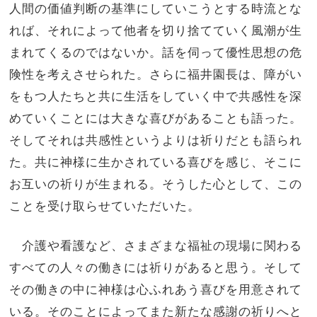
人間の価値判断の基準にしていこうとする時流とな
れば、それによって他者を切り捨てていく風潮が生
まれてくるのではないか。話を伺って優性思想の危
険性を考えさせられた。さらに福井園長は、障がい
をもつ人たちと共に生活をしていく中で共感性を深
めていくことには大きな喜びがあることも語った。
そしてそれは共感性というよりは祈りだとも語られ
た。共に神様に生かされている喜びを感じ、そこに
お互いの祈りが生まれる。そうした心として、この
ことを受け取らせていただいた。
介護や看護など、さまざまな福祉の現場に関わる
すべての人々の働きには祈りがあると思う。そして
その働きの中に神様は心ふれあう喜びを用意されて
いる。そのことによってまた新たな感謝の祈りへと