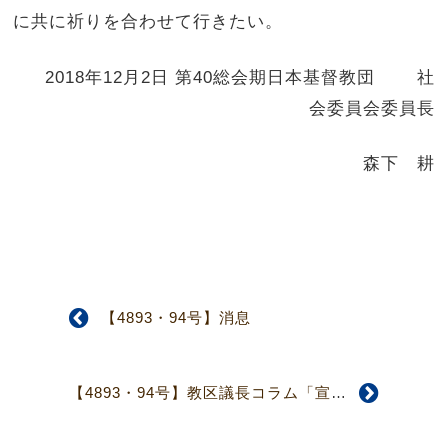
に共に祈りを合わせて行きたい。
2018年12月2日 第40総会期日本基督教団 社
会委員会委員長
森下 耕
【4893・94号】消息
【4893・94号】教区議長コラム「宣べ伝えつつ変えられる」♦西中国教区♦ 小畑 太作