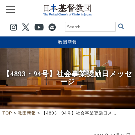
教団新報
【4893・94号】社会事業奨励日メッセ
ージ
>
>
TOP
教団新報
【4893・94号】社会事業奨励日メッセージ