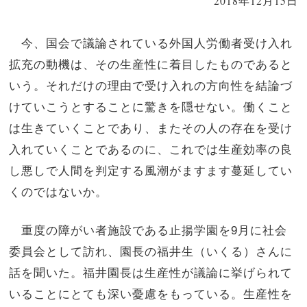
2018年12月15日
今、国会で議論されている外国人労働者受け入れ
拡充の動機は、その生産性に着目したものであると
いう。それだけの理由で受け入れの方向性を結論づ
けていこうとすることに驚きを隠せない。働くこと
は生きていくことであり、またその人の存在を受け
入れていくことであるのに、これでは生産効率の良
し悪しで人間を判定する風潮がますます蔓延してい
くのではないか。
重度の障がい者施設である止揚学園を9月に社会
委員会として訪れ、園長の福井生（いくる）さんに
話を聞いた。福井園長は生産性が議論に挙げられて
いることにとても深い憂慮をもっている。生産性を