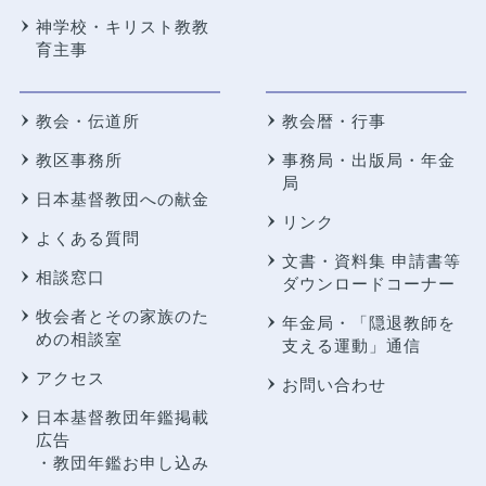
神学校・キリスト教教
育主事
教会・伝道所
教会暦・行事
教区事務所
事務局・出版局・年金
局
日本基督教団への献金
リンク
よくある質問
文書・資料集 申請書等
相談窓口
ダウンロードコーナー
牧会者とその家族のた
年金局・
「隠退教師を
めの相談室
支える運動」通信
アクセス
お問い合わせ
日本基督教団年鑑掲載
広告
・教団年鑑お申し込み