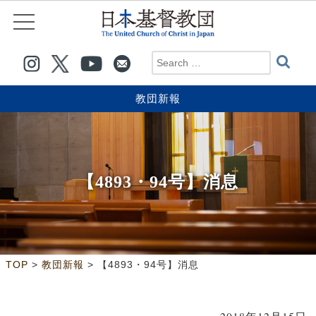
教団新報
【4893・94号】消息
>
>
TOP
教団新報
【4893・94号】消息