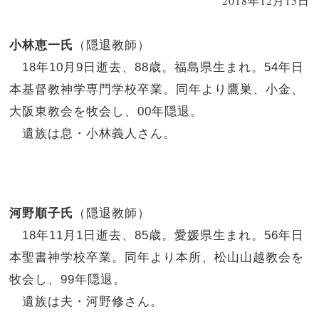
2018年12月15日
小林恵一氏
（隠退教師）
18年10月9日逝去、88歳。福島県生まれ。54年日
本基督教神学専門学校卒業。同年より鷹巣、小金、
大阪東教会を牧会し、00年隠退。
遺族は息・小林義人さん。
河野順子氏
（隠退教師）
18年11月1日逝去、85歳。愛媛県生まれ。56年日
本聖書神学校卒業。同年より本所、松山山越教会を
牧会し、99年隠退。
遺族は夫・河野修さん。