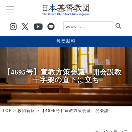
教団新報
【4695号】宣教方策会議 開会説教
十字架の直下に立ち
>
>
TOP
教団新報
【4695号】宣教方策会議 開会説教 十字架の直下に立ち