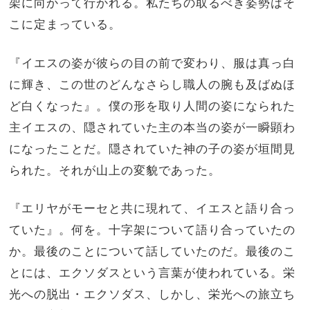
架に向かって行かれる。私たちの取るべき姿勢はそ
こに定まっている。
『イエスの姿が彼らの目の前で変わり、服は真っ白
に輝き、この世のどんなさらし職人の腕も及ばぬほ
ど白くなった』。僕の形を取り人間の姿になられた
主イエスの、隠されていた主の本当の姿が一瞬顕わ
になったことだ。隠されていた神の子の姿が垣間見
られた。それが山上の変貌であった。
『エリヤがモーセと共に現れて、イエスと語り合っ
ていた』。何を。十字架について語り合っていたの
か。最後のことについて話していたのだ。最後のこ
とには、エクソダスという言葉が使われている。栄
光への脱出・エクソダス、しかし、栄光への旅立ち