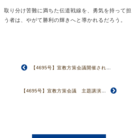
取り分け苦難に満ちた伝道戦線を、勇気を持って担
う者は、やがて勝利の輝きへと導かれるだろう。
【4695号】宣教方策会議開催される
【4695号】宣教方策会議 主題講演 教憲に示された教会観