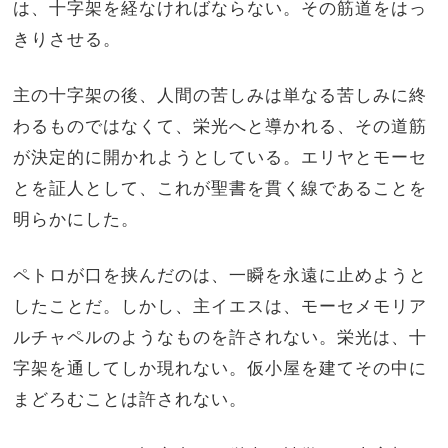
は、十字架を経なければならない。その筋道をはっ
きりさせる。
主の十字架の後、人間の苦しみは単なる苦しみに終
わるものではなくて、栄光へと導かれる、その道筋
が決定的に開かれようとしている。エリヤとモーセ
とを証人として、これが聖書を貫く線であることを
明らかにした。
ペトロが口を挟んだのは、一瞬を永遠に止めようと
したことだ。しかし、主イエスは、モーセメモリア
ルチャペルのようなものを許されない。栄光は、十
字架を通してしか現れない。仮小屋を建てその中に
まどろむことは許されない。