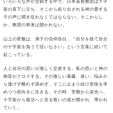
いろいろな声が交錯する中で、日本基督教団は十字
架の直下に立ち、そこから絞り出される神の愛する
子の声に聞き従わなくてはならない。そこからし
か、教団の将来は開かれない。
山上の変貌は、弟子の信仰告白、『自分を捨て自分
の十字架を負うて従いなさい』という言葉に続いて
起こっている。
人と自分の思いが激しく交差する。私の思いと神の
御旨がクロスする。その激しい葛藤、迷い、悩みか
ら逃げず離れず諦めず、そこに止まり続け意味を求
めつつ前向きに生きる、その時、苦難から栄光へ、
十字架から復活へと至る救いの道が開かれ、導かれ
ていく。