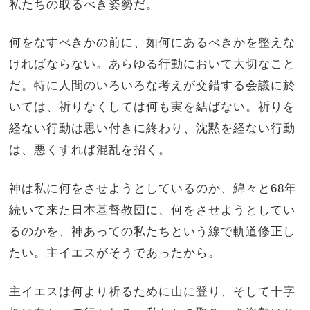
私たちの取るべき姿勢だ。
何をなすべきかの前に、如何にあるべきかを整えな
ければならない。あらゆる行動において大切なこと
だ。特に人間のいろいろな考えが交錯する会議に於
いては、祈りなくしては何も実を結ばない。祈りを
経ない行動は思い付きに終わり、沈黙を経ない行動
は、悪くすれば混乱を招く。
神は私に何をさせようとしているのか、綿々と
68
年
続いて来た日本基督教団に、何をさせようとしてい
るのかを、神あっての私たちという線で軌道修正し
たい。主イエスがそうであったから。
主イエスは何より祈るために山に登り、そして十字