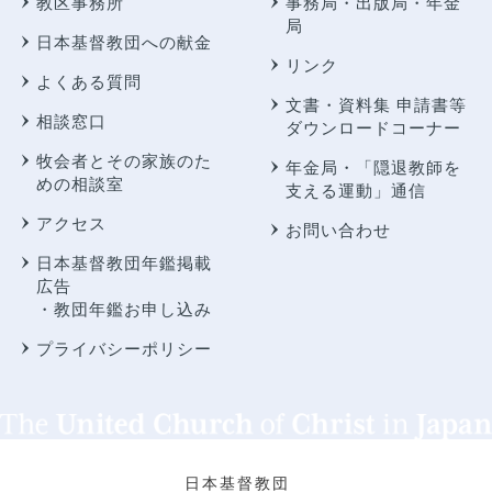
教区事務所
事務局・出版局・年金
局
日本基督教団への献金
リンク
よくある質問
文書・資料集 申請書等
相談窓口
ダウンロードコーナー
牧会者とその家族のた
年金局・
「隠退教師を
めの相談室
支える運動」通信
アクセス
お問い合わせ
日本基督教団年鑑掲載
広告
・教団年鑑お申し込み
プライバシーポリシー
日本基督教団