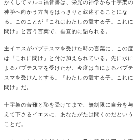
かくしてマルコ福音書は、栄光の神学から十字架の
神学へ向かう方向をはっきりと叙述することにな
る。このことが『これはわたしの愛する子。これに
聞け』と言う言葉で、垂直的に語られる。
主イエスがバプテスマを受けた時の言葉に、この度
は『これに聞け』と付け加えられている。先に水に
よるバプテスマを受けたが、今度は血によるバプテ
スマを受けんとする。『わたしの愛する子。これに
聞け』だ。
十字架の苦難と恥を受けてまで、無制限に自分を与
えて下さるイエスに、あなたがたは聞くのだという
ことだ。