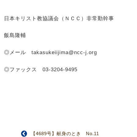
日本キリスト教協議会（ＮＣＣ）非常勤幹事
飯島隆輔
◎メール
takasukeiijima@ncc-j.org
◎ファックス
03-3204-9495
【4689号】献身のとき No.11