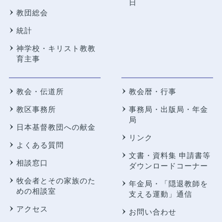
日
教団総会
統計
神学校・キリスト教教
育主事
教会・伝道所
教会暦・行事
教区事務所
事務局・出版局・年金
局
日本基督教団への献金
リンク
よくある質問
文書・資料集 申請書等
相談窓口
ダウンロードコーナー
牧会者とその家族のた
年金局・
「隠退教師を
めの相談室
支える運動」通信
アクセス
お問い合わせ