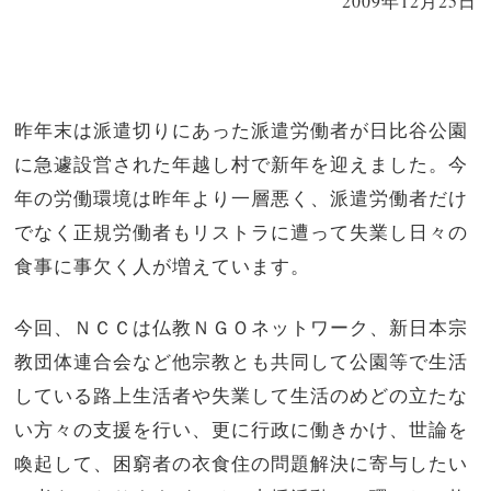
2009年12月25日
昨年末は派遣切りにあった派遣労働者が日比谷公園
に急遽設営された年越し村で新年を迎えました。今
年の労働環境は昨年より一層悪く、派遣労働者だけ
でなく正規労働者もリストラに遭って失業し日々の
食事に事欠く人が増えています。
今回、ＮＣＣは仏教ＮＧＯネットワーク、新日本宗
教団体連合会など他宗教とも共同して公園等で生活
している路上生活者や失業して生活のめどの立たな
い方々の支援を行い、更に行政に働きかけ、世論を
喚起して、困窮者の衣食住の問題解決に寄与したい