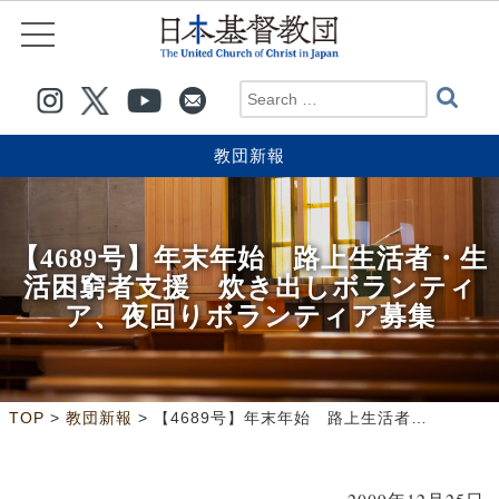
教団新報
【4689号】年末年始 路上生活者・生
活困窮者支援 炊き出しボランティ
ア、夜回りボランティア募集
>
>
TOP
教団新報
【4689号】年末年始 路上生活者・生活困窮者支援 炊き出しボランティア、夜回りボランティア募集