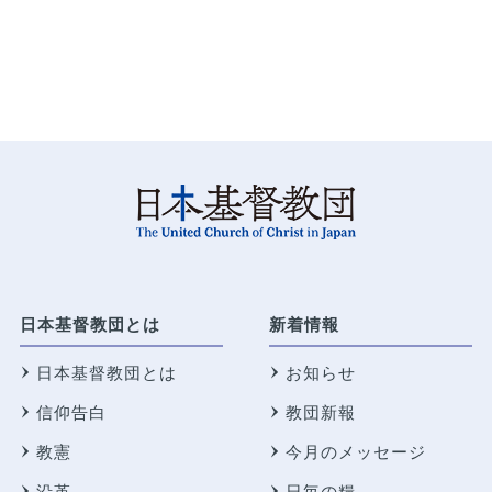
日本基督教団とは
新着情報
日本基督教団とは
お知らせ
信仰告白
教団新報
教憲
今月のメッセージ
沿革
日毎の糧