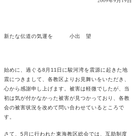
2009年9月19日
新たな伝道の気運を 小出 望
始めに、過ぐる
8
月
11
日に駿河湾を震源に起きた地
震につきまして、各教区よりお見舞いをいただき、
心から感謝申し上げます。被害は軽微でしたが、当
初は気が付かなかった被害が見つかっており、各教
会の被害状況を改めて問い合わせているところで
す。
さて、
5
月に行われた東海教区総会では、互助制度