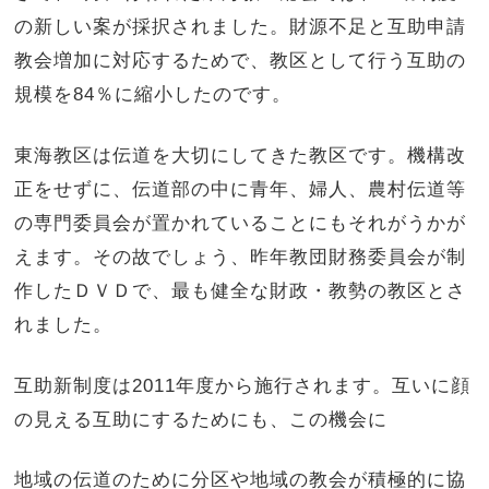
の新しい案が採択されました。財源不足と互助申請
教会増加に対応するためで、教区として行う互助の
規模を
84
％に縮小したのです。
東海教区は伝道を大切にしてきた教区です。機構改
正をせずに、伝道部の中に青年、婦人、農村伝道等
の専門委員会が置かれていることにもそれがうかが
えます。その故でしょう、昨年教団財務委員会が制
作したＤＶＤで、最も健全な財政・教勢の教区とさ
れました。
互助新制度は
2011
年度から施行されます。互いに顔
の見える互助にするためにも、この機会に
地域の伝道のために分区や地域の教会が積極的に協