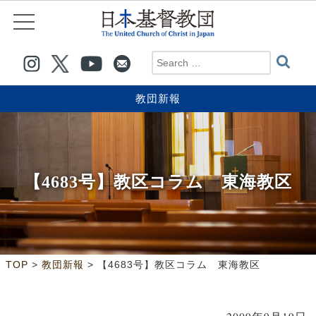
教団新報
【4683号】教区コラム 東海教区
>
>
TOP
教団新報
【4683号】教区コラム 東海教区