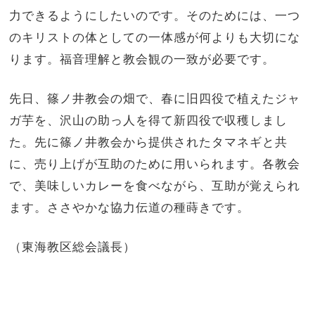
力できるようにしたいのです。そのためには、一つ
のキリストの体としての一体感が何よりも大切にな
ります。福音理解と教会観の一致が必要です。
先日、篠ノ井教会の畑で、春に旧四役で植えたジャ
ガ芋を、沢山の助っ人を得て新四役で収穫しまし
た。先に篠ノ井教会から提供されたタマネギと共
に、売り上げが互助のために用いられます。各教会
で、美味しいカレーを食べながら、互助が覚えられ
ます。ささやかな協力伝道の種蒔きです。
（東海教区総会議長）