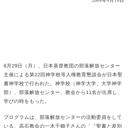
2009年9月19日
6
月
29
日（月）、日本基督教団の部落解放センター
主催による第
22
回神学校等人権教育懇談会が日本聖
書神学校で行われた。神学校（神学大学、大学神学
部）、部落解放センター、教会から
11
名が出席し、
学びの時をもった。
プログラムは、部落解放センターの活動委員をして
いる、高石教会の一木千鶴子さんの「『聖書と差別