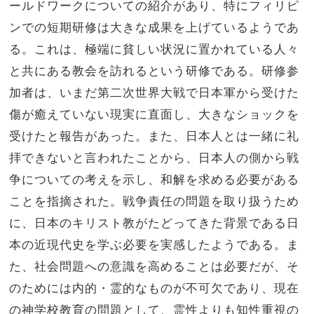
ールドワークについての紹介があり、特にフィリピ
ンでの短期研修は大きな成果を上げているようであ
る。これは、極端に貧しい状況に置かれている人々
と共にある教会を訪れるという研修である。研修参
加者は、いまだ第二次世界大戦で日本軍から受けた
傷が癒えていない現実に直面し、大きなショックを
受けたと報告があった。また、日本人とは一緒に礼
拝できないと言われたことから、日本人の側から戦
争についての考えを示し、和解を求める必要がある
ことを指摘された。戦争責任の問題を取り扱うため
に、日本のキリスト教がたどってきた背景である日
本の近現代史を学ぶ必要を実感したようである。ま
た、社会問題への意識を高めることは必要だが、そ
のためには内的・霊的なものが不可欠であり、現在
の神学校教育の問題として、霊性よりも知性重視の