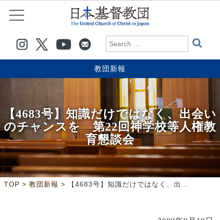
教団新報
【4683号】知識だけではなく、出会い
のチャンスを 第22回神学校等人権教
育懇談会
>
>
TOP
教団新報
【4683号】知識だけではなく、出会いのチャンスを 第22回神学校等人権教育懇談会