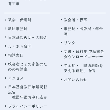
育主事
教会・伝道所
教会暦・行事
教区事務所
事務局・出版局・年金
局
日本基督教団への献金
リンク
よくある質問
文書・資料集 申請書等
相談窓口
ダウンロードコーナー
牧会者とその家族のた
年金局・
「隠退教師を
めの相談室
支える運動」通信
アクセス
お問い合わせ
日本基督教団年鑑掲載
広告
・教団年鑑お申し込み
プライバシーポリシー