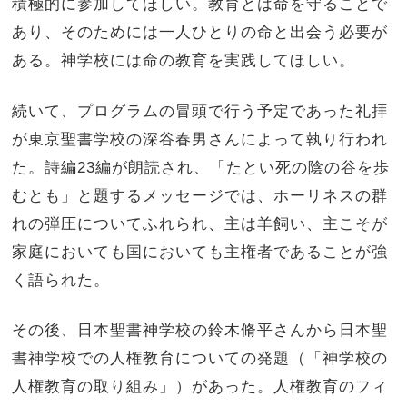
積極的に参加してほしい。教育とは命を守ることで
あり、そのためには一人ひとりの命と出会う必要が
ある。神学校には命の教育を実践してほしい。
続いて、プログラムの冒頭で行う予定であった礼拝
が東京聖書学校の深谷春男さんによって執り行われ
た。詩編
23
編が朗読され、「たとい死の陰の谷を歩
むとも」と題するメッセージでは、ホーリネスの群
れの弾圧についてふれられ、主は羊飼い、主こそが
家庭においても国においても主権者であることが強
く語られた。
その後、日本聖書神学校の鈴木脩平さんから日本聖
書神学校での人権教育についての発題（「神学校の
人権教育の取り組み」）があった。人権教育のフィ