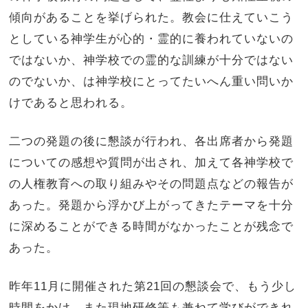
傾向があることを挙げられた。教会に仕えていこう
としている神学生が心的・霊的に養われていないの
ではないか、神学校での霊的な訓練が十分ではない
のでないか、は神学校にとってたいへん重い問いか
けであると思われる。
二つの発題の後に懇談が行われ、各出席者から発題
についての感想や質問が出され、加えて各神学校で
の人権教育への取り組みやその問題点などの報告が
あった。発題から浮かび上がってきたテーマを十分
に深めることができる時間がなかったことが残念で
あった。
昨年
11
月に開催された第
21
回の懇談会で、もう少し
時間をかけ、また現地研修等も兼ねて学びができれ