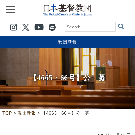
教団新報
【4665・66号】公 募
>
>
TOP
教団新報
【4665・66号】公 募