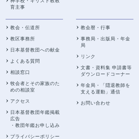
神学校・キリスト教教
育主事
教会・伝道所
教会暦・行事
教区事務所
事務局・出版局・年金
局
日本基督教団への献金
リンク
よくある質問
文書・資料集 申請書等
相談窓口
ダウンロードコーナー
牧会者とその家族のた
年金局・
「隠退教師を
めの相談室
支える運動」通信
アクセス
お問い合わせ
日本基督教団年鑑掲載
広告
・教団年鑑お申し込み
プライバシーポリシー