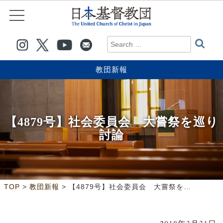
教団新報
【4879号】社会委員会 大嘗祭を巡り
討論
>
>
TOP
教団新報
【4879号】社会委員会 大嘗祭を巡り討論