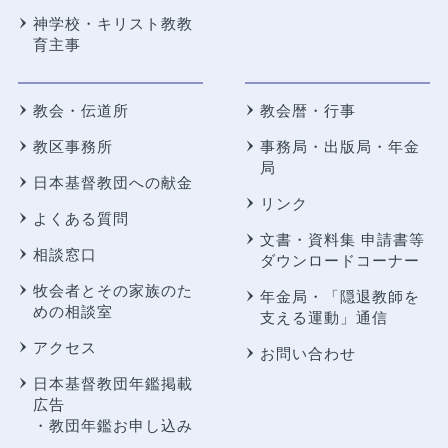
神学校・キリスト教教
育主事
教会・伝道所
教会暦・行事
教区事務所
事務局・出版局・年金
局
日本基督教団への献金
リンク
よくある質問
文書・資料集 申請書等
相談窓口
ダウンロードコーナー
牧会者とその家族のた
年金局・
「隠退教師を
めの相談室
支える運動」通信
アクセス
お問い合わせ
日本基督教団年鑑掲載
広告
・教団年鑑お申し込み