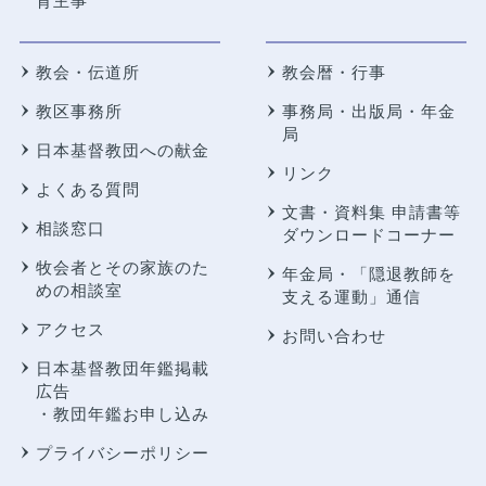
育主事
教会・伝道所
教会暦・行事
教区事務所
事務局・出版局・年金
局
日本基督教団への献金
リンク
よくある質問
文書・資料集 申請書等
相談窓口
ダウンロードコーナー
牧会者とその家族のた
年金局・
「隠退教師を
めの相談室
支える運動」通信
アクセス
お問い合わせ
日本基督教団年鑑掲載
広告
・教団年鑑お申し込み
プライバシーポリシー