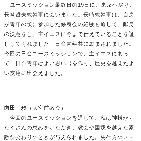
ユースミッション最終日の19日に、東京へ戻り、
長崎哲夫総幹事に会いました。長崎総幹事は、自身
が青年の頃に参加した修養会の経験を通して、献身
の決意をし、主イエスに今まで仕えていることを証
ししてくれました。日台青年共に励まされました。
今回の日台ユースミッションで、主イエスにあっ
て、日台青年はよい思い出を作り、歴史を越えたよ
い友達に出会えました。
内田 歩
（大宮前教会）
今回のユースミッションを通して、私は神様から
たくさんの恵みをいただき、教会や国境を越えた素
敵な交わりのときが与えられました。先生方のメッ