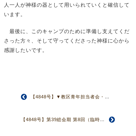
人一人が神様の器として用いられていくと確信して
います。
最後に、このキャンプのために準備し支えてくだ
さった方々、そして守ってくださった神様に心から
感謝したいです。
【4848号】▼教区青年担当者会・教育委員会▲青年伝道に本気で取り組むか、問いかけ
【4848号】第39総会期 第8回（臨時）常議員会 熊本・大分地震支援募金、1億8千万円を決定