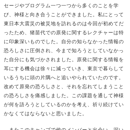
セージやプログラム一つ一つから多くのことを学
び、神様と向き合うことができました。私にとって
東日本大震災の被災地を訪れるのは今回が初めてだ
ったため、猪苗代での原発に関するレクチャーは特
に印象深いものでした。自分の知らなかった情報の
恐ろしさに圧倒され、今まで知ろうとしていなかっ
た自分にも気づかされました。原発に関する情報を
耳にする機会は徐々に減っていき、東京で暮らして
いるうちに頭の片隅へと追いやられていたのです。
改めて原発の恐ろしさと、それを忘れてしまうこと
の恐ろしさを痛感しました。この課題を通して神様
が何を語ろうとしているのかを考え、祈り続けてい
かなくてはならないと思いました。
またこのキャンプで他のメンバーと出会い、深い