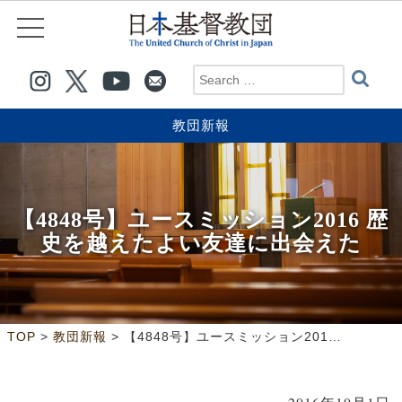
教団新報
【4848号】ユースミッション2016 歴
史を越えたよい友達に出会えた
>
>
TOP
教団新報
【4848号】ユースミッション2016 歴史を越えたよい友達に出会えた