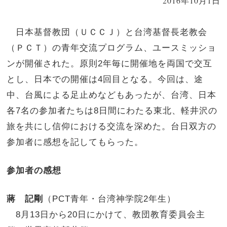
2016年10月1日
日本基督教団（ＵＣＣＪ）と台湾基督長老教会
（ＰＣＴ）の青年交流プログラム、ユースミッショ
ンが開催された。原則2年毎に開催地を両国で交互
とし、日本での開催は4回目となる。今回は、途
中、台風による足止めなどもあったが、台湾、日本
各7名の参加者たちは8日間にわたる東北、軽井沢の
旅を共にし信仰における交流を深めた。台日双方の
参加者に感想を記してもらった。
参加者の感想
蔣 記剛
（PCT青年・台湾神学院2年生）
8月13日から20日にかけて、教団教育委員会主