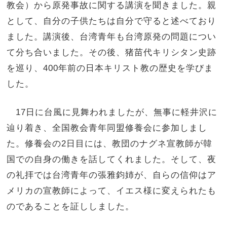
教会）から原発事故に関する講演を聞きました。親
として、自分の子供たちは自分で守ると述べており
ました。講演後、台湾青年も台湾原発の問題につい
て分ち合いました。その後、猪苗代キリシタン史跡
を巡り、400年前の日本キリスト教の歴史を学びま
した。
17日に台風に見舞われましたが、無事に軽井沢に
辿り着き、全国教会青年同盟修養会に参加しまし
た。修養会の2日目には、教団のナグネ宣教師が韓
国での自身の働きを話してくれました。そして、夜
の礼拝では台湾青年の張雅鈞姉が、自らの信仰はア
メリカの宣教師によって、イエス様に変えられたも
のであることを証ししました。