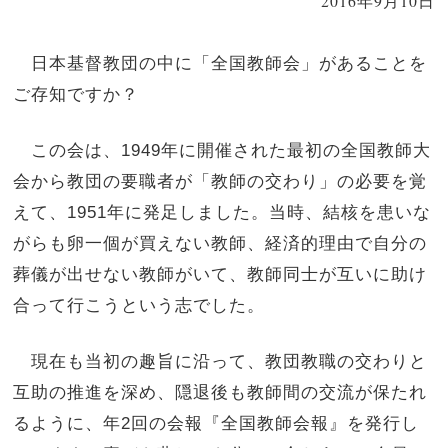
2016年9月10日
日本基督教団の中に「全国教師会」があることを
ご存知ですか？
この会は、1949年に開催された最初の全国教師大
会から教団の要職者が「教師の交わり」の必要を覚
えて、1951年に発足しました。当時、結核を患いな
がらも卵一個が買えない教師、経済的理由で自分の
葬儀が出せない教師がいて、教師同士が互いに助け
合って行こうという志でした。
現在も当初の趣旨に沿って、教団教職の交わりと
互助の推進を深め、隠退後も教師間の交流が保たれ
るように、年2回の会報『全国教師会報』を発行し