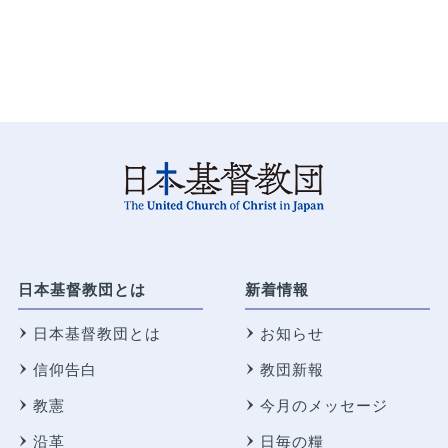
日本基督教団とは
新着情報
日本基督教団とは
お知らせ
信仰告白
教団新報
教憲
今月のメッセージ
沿革
日毎の糧