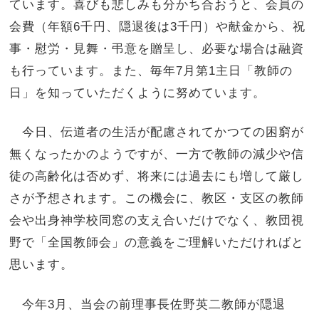
ています。喜びも悲しみも分かち合おうと、会員の
会費（年額6千円、隠退後は3千円）や献金から、祝
事・慰労・見舞・弔意を贈呈し、必要な場合は融資
も行っています。また、毎年7月第1主日「教師の
日」を知っていただくように努めています。
今日、伝道者の生活が配慮されてかつての困窮が
無くなったかのようですが、一方で教師の減少や信
徒の高齢化は否めず、将来には過去にも増して厳し
さが予想されます。この機会に、教区・支区の教師
会や出身神学校同窓の支え合いだけでなく、教団視
野で「全国教師会」の意義をご理解いただければと
思います。
今年3月、当会の前理事長佐野英二教師が隠退