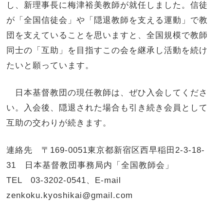
し、新理事長に梅津裕美教師が就任しました。信徒
が「全国信徒会」や「隠退教師を支える運動」で教
団を支えていることを思いますと、全国規模で教師
同士の「互助」を目指すこの会を継承し活動を続け
たいと願っています。
日本基督教団の現任教師は、ぜひ入会してくださ
い。入会後、隠退された場合も引き続き会員として
互助の交わりが続きます。
連絡先 〒169-0051東京都新宿区西早稲田2-3-18-
31 日本基督教団事務局内「全国教師会」
TEL 03-3202-0541、E-mail
zenkoku.kyoshikai@gmail.com