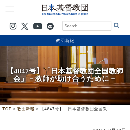
教団新報
【4847号】「日本基督教団全国教師
会」－教師が助け合うために－
>
>
TOP
教団新報
【4847号】「日本基督教団全国教師会」－教師が助け合うために－