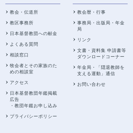
教会・伝道所
教会暦・行事
教区事務所
事務局・出版局・年金
局
日本基督教団への献金
リンク
よくある質問
文書・資料集 申請書等
相談窓口
ダウンロードコーナー
牧会者とその家族のた
年金局・
「隠退教師を
めの相談室
支える運動」通信
アクセス
お問い合わせ
日本基督教団年鑑掲載
広告
・教団年鑑お申し込み
プライバシーポリシー