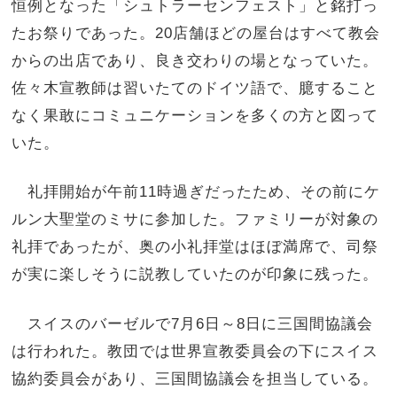
恒例となった「シュトラーセンフェスト」と銘打っ
たお祭りであった。20店舗ほどの屋台はすべて教会
からの出店であり、良き交わりの場となっていた。
佐々木宣教師は習いたてのドイツ語で、臆すること
なく果敢にコミュニケーションを多くの方と図って
いた。
礼拝開始が午前11時過ぎだったため、その前にケ
ルン大聖堂のミサに参加した。ファミリーが対象の
礼拝であったが、奥の小礼拝堂はほぼ満席で、司祭
が実に楽しそうに説教していたのが印象に残った。
スイスのバーゼルで7月6日～8日に三国間協議会
は行われた。教団では世界宣教委員会の下にスイス
協約委員会があり、三国間協議会を担当している。