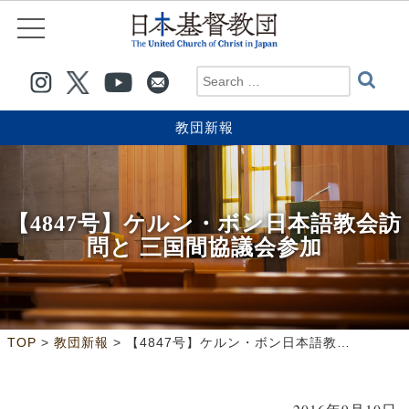
教団新報
【4847号】ケルン・ボン日本語教会訪
問と 三国間協議会参加
>
>
TOP
教団新報
【4847号】ケルン・ボン日本語教会訪問と 三国間協議会参加