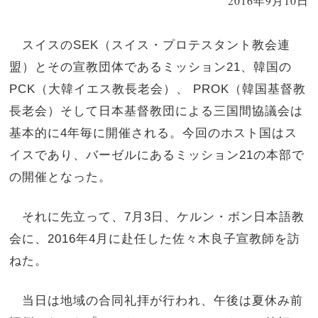
2016年9月10日
スイスのSEK（スイス・プロテスタント教会連
盟）とその宣教団体であるミッション21、韓国の
PCK（大韓イエス教長老会）、 PROK（韓国基督教
長老会）そして日本基督教団による三国間協議会は
基本的に4年毎に開催される。今回のホスト国はス
イスであり、バーゼルにあるミッション21の本部で
の開催となった。
それに先立って、7月3日、ケルン・ボン日本語教
会に、2016年4月に赴任した佐々木良子宣教師を訪
ねた。
当日は地域の合同礼拝が行われ、午後は夏休み前