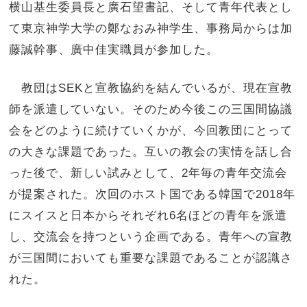
横山基生委員長と廣石望書記、そして青年代表とし
て東京神学大学の鄭なおみ神学生、事務局からは加
藤誠幹事、廣中佳実職員が参加した。
教団はSEKと宣教協約を結んでいるが、現在宣教
師を派遣していない。そのため今後この三国間協議
会をどのように続けていくかが、今回教団にとって
の大きな課題であった。互いの教会の実情を話し合
った後で、新しい試みとして、2年毎の青年交流会
が提案された。次回のホスト国である韓国で2018年
にスイスと日本からそれぞれ6名ほどの青年を派遣
し、交流会を持つという企画である。青年への宣教
が三国間においても重要な課題であることが認識さ
れた。