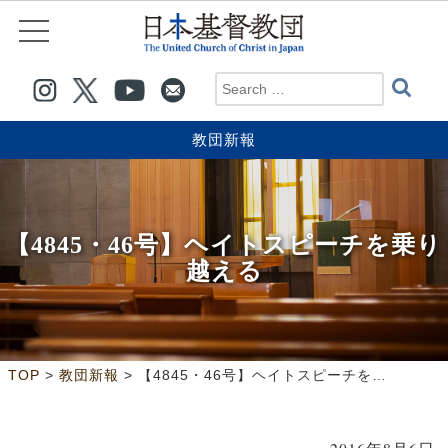
教団新報
【4845・46号】ヘイトスピーチを乗り
越える
>
>
TOP
教団新報
【4845・46号】ヘイトスピーチを乗り越える