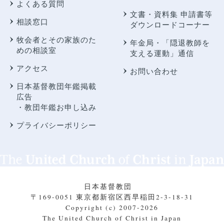
よくある質問
文書・資料集 申請書等
相談窓口
ダウンロードコーナー
牧会者とその家族のた
年金局・
「隠退教師を
めの相談室
支える運動」通信
アクセス
お問い合わせ
日本基督教団年鑑掲載
広告
・教団年鑑お申し込み
プライバシーポリシー
日本基督教団
〒169-0051 東京都新宿区西早稲田2-3-18-31
Copyright (c) 2007-2026
The United Church of Christ in Japan