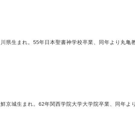
神奈川県生まれ。55年日本聖書神学校卒業、同年より丸
旧朝鮮京城生まれ。62年関西学院大学大学院卒業、同年よ