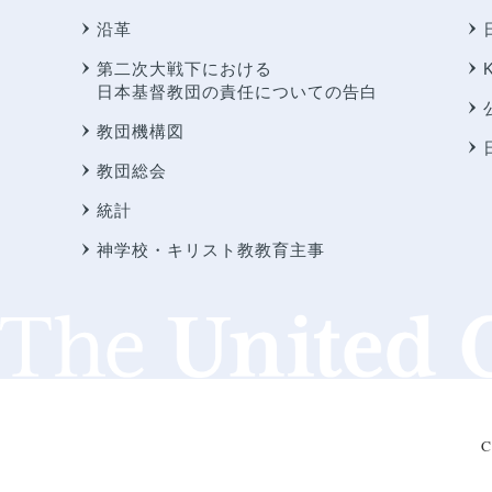
沿革
第二次大戦下における
日本基督教団の責任についての告白
教団機構図
教団総会
統計
神学校・キリスト教教育主事
C