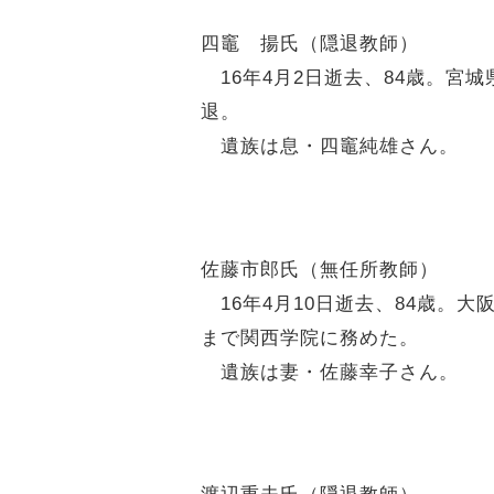
四竈 揚氏（隠退教師）
16年4月2日逝去、84歳。宮
退。
遺族は息・四竈純雄さん。
佐藤市郎氏（無任所教師）
16年4月10日逝去、84歳。大
まで関西学院に務めた。
遺族は妻・佐藤幸子さん。