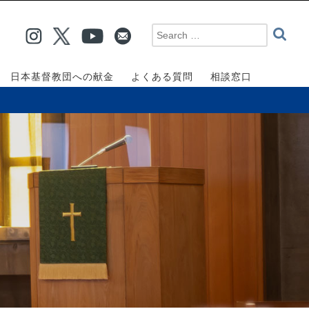
日本基督教団への献金
よくある質問
相談窓口