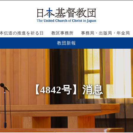
本伝道の推進を祈る日
教区事務所
事務局・出版局・年金局
教団新報
【4842号】消息