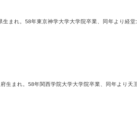
城県生まれ。58年東京神学大学大学院卒業、同年より経堂
阪府生まれ。58年関西学院大学大学院卒業、同年より天王