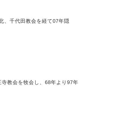
北、千代田教会を経て07年隠
寺教会を牧会し、68年より97年