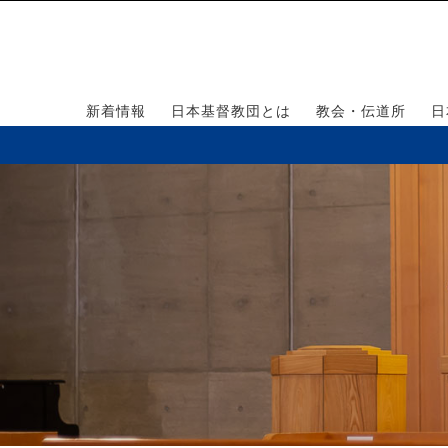
新着情報
日本基督教団とは
教会・伝道所
日