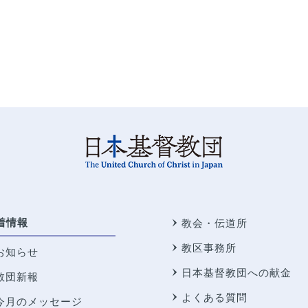
着情報
教会・伝道所
教区事務所
お知らせ
日本基督教団への献金
教団新報
よくある質問
今月のメッセージ