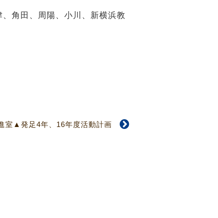
両津、角田、周陽、小川、新横浜教
推進室▲発足4年、16年度活動計画