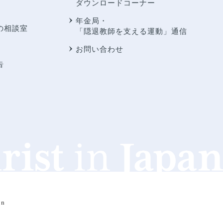
ダウンロードコーナー
年金局・
の相談室
「隠退教師を支える運動」通信
お問い合わせ
告
an