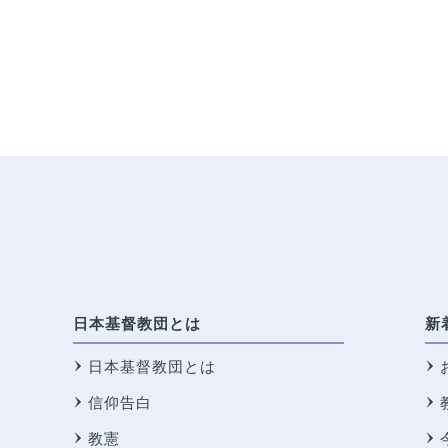
日本基督教団とは
新
日本基督教団とは
信仰告白
教憲