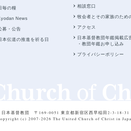
相談窓口
日毎の糧
牧会者とその家族のため
Kyodan News
アクセス
公募・公告
日本基督教団年鑑掲載広
日本伝道の推進を祈る日
・教団年鑑お申し込み
プライバシーポリシー
日本基督教団
〒169-0051 東京都新宿区西早稲田2-3-18-31
opyright (c) 2007-2026
The United Church of Christ in Jap