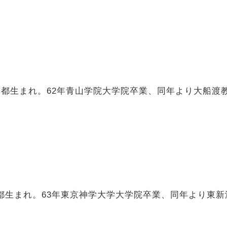
東京都生まれ。62年青山学院大学院卒業、同年より大船
）
京都生まれ。63年東京神学大学大学院卒業、同年より東