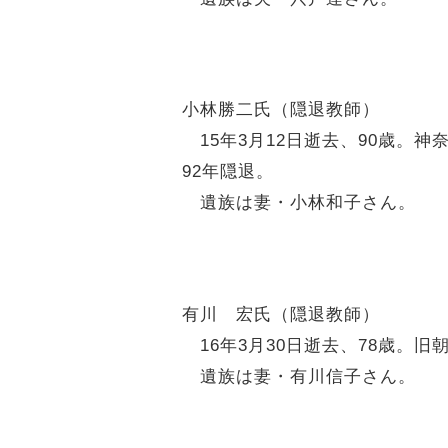
小林勝二氏（隠退教師）
15年3月12日逝去、90歳。
92年隠退。
遺族は妻・小林和子さん。
有川 宏氏（隠退教師）
16年3月30日逝去、78歳。
遺族は妻・有川信子さん。