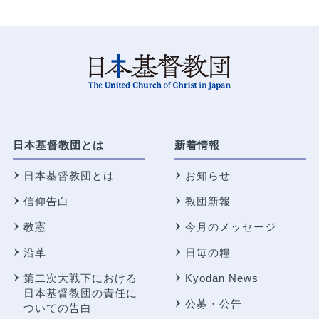
日本基督教団とは
新着情報
日本基督教団とは
お知らせ
信仰告白
教団新報
教憲
今月のメッセージ
沿革
日毎の糧
第二次大戦下における
Kyodan News
日本基督教団の責任に
公募・公告
ついての告白