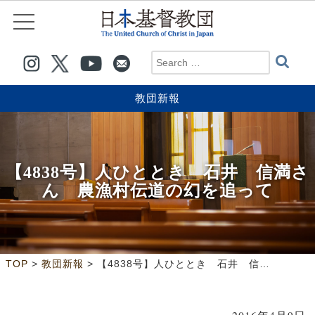
教団新報
【4838号】人ひととき 石井 信満さ
ん 農漁村伝道の幻を追って
>
>
TOP
教団新報
【4838号】人ひととき 石井 信満さん 農漁村伝道の幻を追って