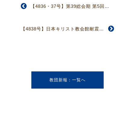
【4836・37号】第39総会期 第5回常議員会
【4838号】日本キリスト教会館耐震工事完了
教団新報