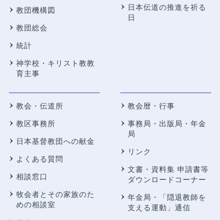
日本伝道の推進を祈る
教団機構図
日
教団総会
統計
神学校・キリスト教教
育主事
教会・伝道所
教会暦・行事
教区事務所
事務局・出版局・年金
局
日本基督教団への献金
リンク
よくある質問
文書・資料集 申請書等
相談窓口
ダウンロードコーナー
牧会者とその家族のた
年金局・
「隠退教師を
めの相談室
支える運動」通信