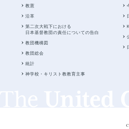
教憲
沿革
第二次大戦下における
日本基督教団の責任についての告白
教団機構図
教団総会
統計
神学校・キリスト教教育主事
C