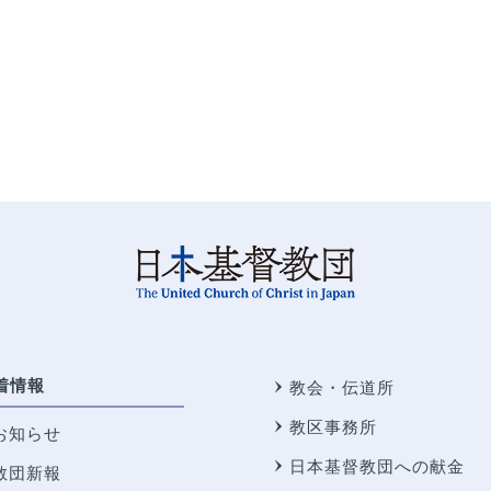
着情報
教会・伝道所
教区事務所
お知らせ
日本基督教団への献金
教団新報