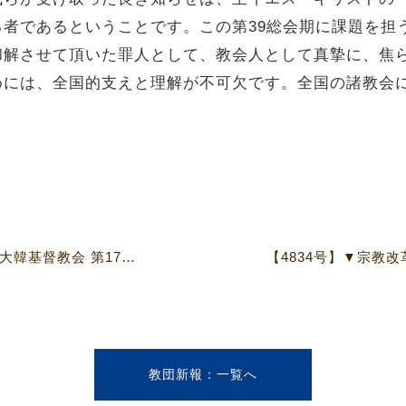
者であるということです。この第39総会期に課題を担
和解させて頂いた罪人として、教会人として真摯に、焦
めには、全国的支えと理解が不可欠です。全国の諸教会
【4834号】日本基督教団・在日大韓基督教会 第17回 歴史共同研究委員会
教団新報