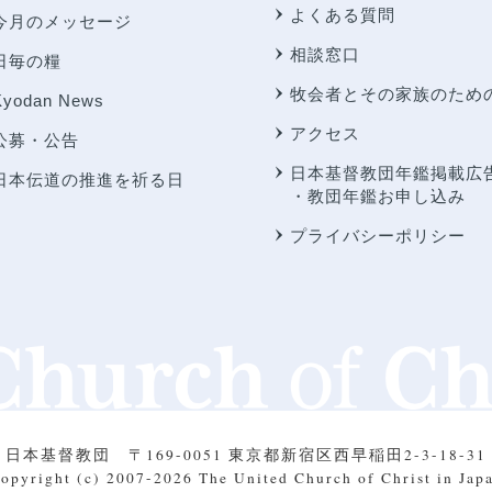
よくある質問
今月のメッセージ
相談窓口
日毎の糧
牧会者とその家族のため
Kyodan News
アクセス
公募・公告
日本基督教団年鑑掲載広
日本伝道の推進を祈る日
・教団年鑑お申し込み
プライバシーポリシー
日本基督教団
〒169-0051 東京都新宿区西早稲田2-3-18-31
opyright (c) 2007-2026
The United Church of Christ in Jap