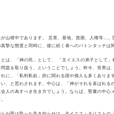
が山積中であります。 災害、基地、貧困、人権等…。
の真摯な態度と同時に、後に続く者へのバトンタッチは
とは、「神の民」として、 「主イエスの弟子として」
会問題を取り扱う、ということでしょう。昨今、世界は
それに、「私利私欲」的に関わる国や個人も多くありま
ない、と思わされます。中心は、「神がそれを喜ばれる
教会人の為すべき生き方でしょう。ならば、聖書の中心
す。
らが受け取った良き知らせは、主イエス・キリストの