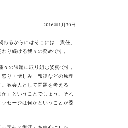
2016年1月30日
関わるからにはそこには「責任」
関わり続ける我々の務めです。
種々の課題に取り組む姿勢です。
、怒り・憎しみ・報復などの原理
す。教会人として問題を考える
のか」ということでしょう。それ
メッセージは何かということが委
「十字架と復活」を中心にした、