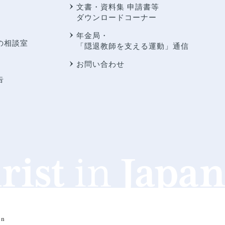
文書・資料集 申請書等
ダウンロードコーナー
年金局・
の相談室
「隠退教師を支える運動」通信
お問い合わせ
告
an