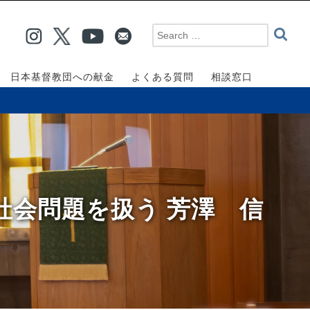
日本基督教団への献金
よくある質問
相談窓口
社会問題を扱う 芳澤 信