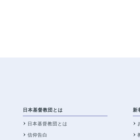
日本基督教団とは
新
日本基督教団とは
信仰告白