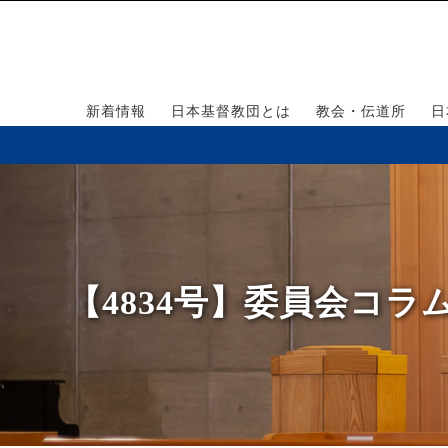
新着情報
日本基督教団とは
教会・伝道所
日
【4834号】委員会コ