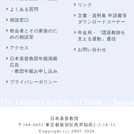
リンク
よくある質問
文書・資料集 申請書等
相談窓口
ダウンロードコーナー
牧会者とその家族のた
年金局・
「隠退教師を
めの相談室
支える運動」通信
アクセス
お問い合わせ
日本基督教団年鑑掲載
広告
・教団年鑑お申し込み
プライバシーポリシー
日本基督教団
〒169-0051 東京都新宿区西早稲田2-3-18-31
Copyright (c) 2007-2026