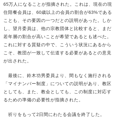
65万人になることが指摘された。これは、現在の現
住陪餐会員は、60歳以上の会員の割合が63%である
ことも、その要因の一つだとの説明があった。しか
し、望月委員は、他の宗教団体と比較すると、まだ
若年層の割合が高いことが希望であるとも述べた。
これに対する質疑の中で、こういう状況にあるから
こそ、教団が一致して伝道する必要があるとの意見
が出された。
最後に、鈴木功男委員より、間もなく施行される
「マイナンバー制度」についての説明があり、教区
としても、また、教会としても、この制度に対応す
るための準備の必要性が指摘された。
祈りをもって2日間にわたる会議を終了した。