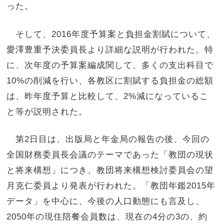
った。
そして、2016年度予算案と負担金割賦について、
愛澤豊重予決委員長より詳細な説明が行われた。特
に、次年度の予算案編成関して、多くの支出科目で
10%の削減を行い、各教区に割賦する負担金の総額
は、昨年度予算と比較して、2%減になっているこ
と等が説明された。
第2日目は、出版局と年金局の報告の後、今回の
全国財務委員長会議のテーマであった「教団の現状
と将来構想」につき、教団将来構想検討委員会の望
月克仁委員より発表が行われた。「教団年鑑2015年
データ」を中心に、今後の人口動態にも言及し、
2050年の現住陪餐会員数は、現在の4分の3の、約