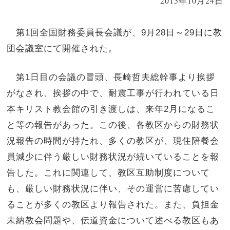
2015年10月24日
第1回全国財務委員長会議が、9月28日～29日に教
団会議室にて開催された。
第1日目の会議の冒頭、長崎哲夫総幹事より挨拶
がなされ、挨拶の中で、耐震工事が行われている日
本キリスト教会館の引き渡しは、来年2月になるこ
と等の報告があった。この後、各教区からの財務状
況報告の時間が持たれ、多くの教区が、現住陪餐会
員減少に伴う厳しい財務状況が続いていることを報
告した。これに関連して、教区互助制度について
も、厳しい財務状況に伴い、その運営に苦慮してい
ることが多くの教区より報告された。また、負担金
未納教会問題や、伝道資金について述べる教区もあ