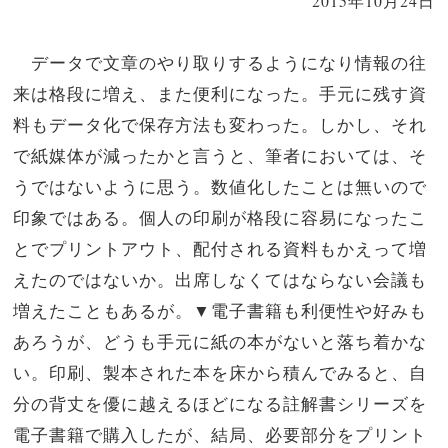
2015年10月24日
データで文章のやり取りするようになり情報の往
来は格段に増え、また便利になった。手元に残す資
料もデータ化で保存方法も変わった。しかし、それ
で紙媒体が減ったかと言うと、筆者においては、そ
うではないように思う。数値化したことは無いので
印象ではある。個人の印刷が格段に容易になったこ
とでプリントアウト、配付される資料もかえって増
えたのではないか。出席しなくてはならない会議も
増えたこともあるが。▼電子書籍も利便性や好みも
あろうが、どうも手元に紙の本がないと落ち着かな
い。印刷、製本された本を床から積んでみると、自
分の背丈を優に越えるほどになる註解書シリーズを
電子書籍で購入したが、結局、必要部分をプリント