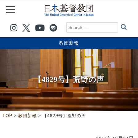
教団新報
【4829号】荒野の声
>
>
TOP
教団新報
【4829号】荒野の声