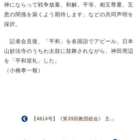
神にならって戦争放棄、和解、平等、相互尊重、互
恵の関係を築くよう期待します」などの共同声明を
採択。
記者会見後、「平和」を各国語でアピール、日本
山妙法寺のうちわ太鼓に鼓舞されながら、神田周辺
を「平和巡礼」した。
（小橋孝一報）
【4814号】《第39回教団総会》 主な総会議事結果