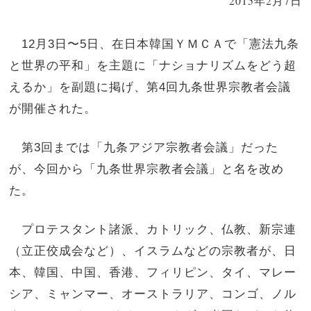
2015年2月7日
12月3日〜5日、在日本韓国ＹＭＣＡで「憲法九条
と世界の平和」を主題に「ナショナリズムをどう超
えるか」を副題に掲げ、第4回九条世界宗教者会議
が開催された。
第3回までは「九条アジア宗教者会議」だった
が、今回から「九条世界宗教者会議」と名を改め
た。
プロテスタント諸派、カトリック、仏教、新宗連
（立正佼成会など）、イスラムなどの宗教者が、日
本、韓国、中国、香港、フィリピン、タイ、マレー
シア、ミャンマー、オーストラリア、コンゴ、ノル