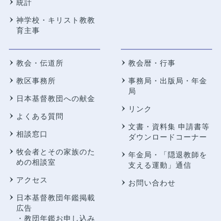
統計
神学校・キリスト教教
育主事
教会・伝道所
教会暦・行事
教区事務所
事務局・出版局・年金
局
日本基督教団への献金
リンク
よくある質問
文書・資料集 申請書等
相談窓口
ダウンロードコーナー
牧会者とその家族のた
年金局・
「隠退教師を
めの相談室
支える運動」通信
アクセス
お問い合わせ
日本基督教団年鑑掲載
広告
・教団年鑑お申し込み