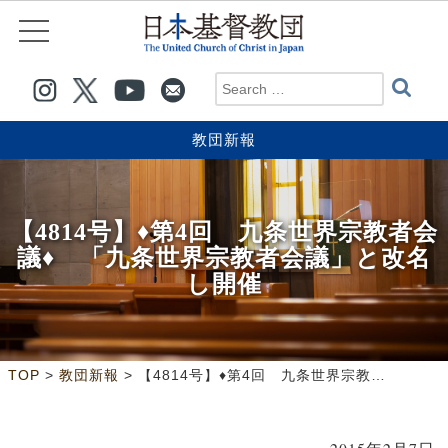
教団新報
【4814号】♦第4回 九条世界宗教者会
議♦ 「九条世界宗教者会議」と改名
し開催
>
>
TOP
教団新報
【4814号】♦第4回 九条世界宗教者会議♦ 「九条世界宗教者会議」と改名し開催