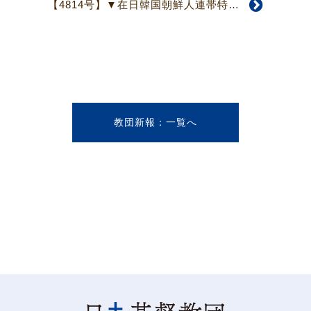
【4814号】▼在日韓国朝鮮人連帯特設委員会▲ ヘイト・スピーチ「国際会議」開催を計画
教団新報