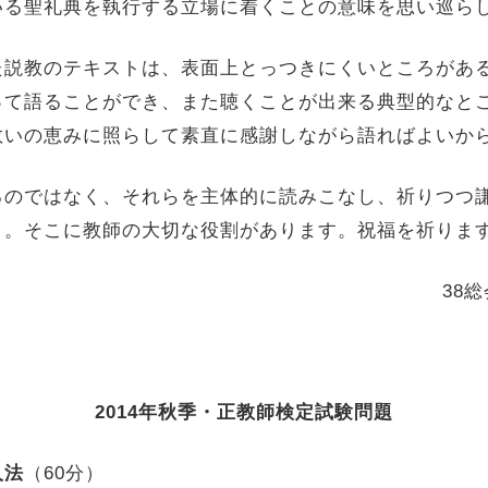
いる聖礼典を執行する立場に着くことの意味を思い巡ら
説教のテキストは、表面上とっつきにくいところがあ
って語ることができ、また聴くことが出来る典型的なと
救いの恵みに照らして素直に感謝しながら語ればよいか
のではなく、それらを主体的に読みこなし、祈りつつ
く。そこに教師の大切な役割があります。祝福を祈りま
38
2014年秋季・正教師検定試験問題
人法
（60分）