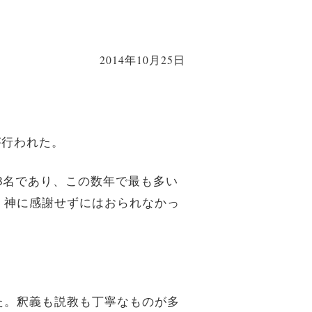
2014年10月25日
が行われた。
8名であり、この数年で最も多い
、神に感謝せずにはおられなかっ
た。釈義も説教も丁寧なものが多