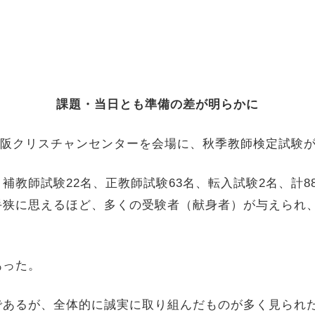
課題・当日とも準備の差が明らかに
大阪クリスチャンセンターを会場に、秋季教師検定試験
教師試験22名、正教師試験63名、転入試験2名、計8
手狭に思えるほど、多くの受験者（献身者）が与えられ
あった。
あるが、全体的に誠実に取り組んだものが多く見られ