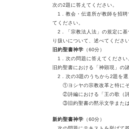
次の2題に答えてください。
1．教会・伝道所が教師を招聘
てください。
2．「宗教法人法」の規定に基
り扱いについて、述べてくださ
旧約聖書神学
（60分）
1．次の問題に答えてください
旧約聖書における「神顕現」の
2．次の3題のうちから2題を
①ヨシヤの宗教改革と特にそ
②詩編における「王の歌（詩
③旧約聖書の黙示文学または
新約聖書神学
（60分）
次の問題にテキストを挙げて答