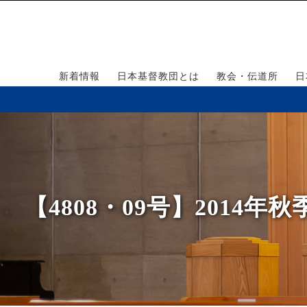
新着情報
日本基督教団とは
教会・伝道所
日
【4808・09号】201