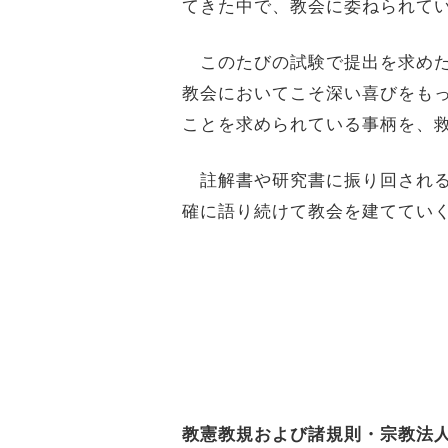
てきた中で、教会に委ねられて
このたびの試験で提出を求めた
教会においてこそ深い喜びをも
ことを求められている事柄を、
註解書や研究書に振り回される
確に語り続けて教会を建ててい
教憲教規および諸規則・宗教法