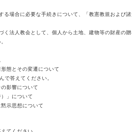
する場合に必要な手続きについて、「教憲教規および諸
づく法人教会として、個人から土地、建物等の財産の贈
い。
。
諸形態とその変遷について
選んで答えてください。
の影響について
）」について
黙示思想について
えてください。