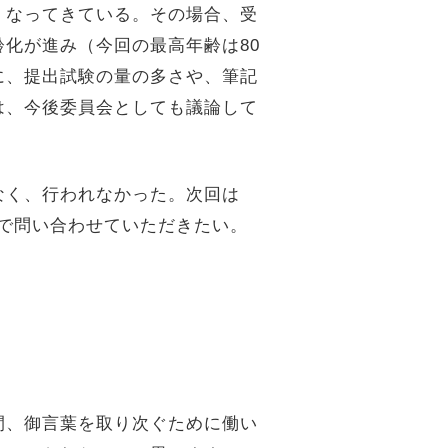
くなってきている。その場合、受
化が進み（今回の最高年齢は80
に、提出試験の量の多さや、筆記
は、今後委員会としても議論して
なく、行われなかった。次回は
まで問い合わせていただきたい。
間、御言葉を取り次ぐために働い