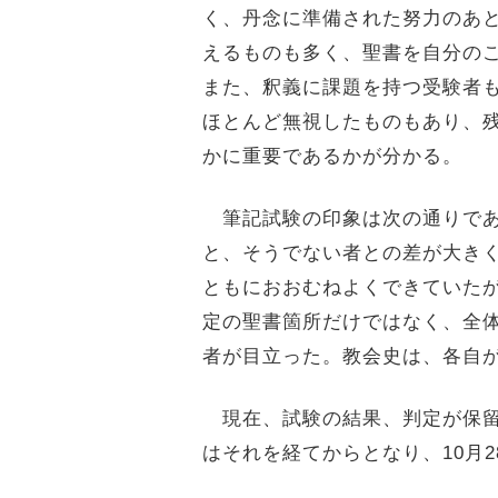
く、丹念に準備された努力のあ
えるものも多く、聖書を自分の
また、釈義に課題を持つ受験者
ほとんど無視したものもあり、
かに重要であるかが分かる。
筆記試験の印象は次の通りであ
と、そうでない者との差が大き
ともにおおむねよくできていた
定の聖書箇所だけではなく、全
者が目立った。教会史は、各自
現在、試験の結果、判定が保留
はそれを経てからとなり、10月