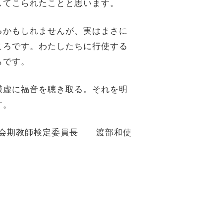
してこられたことと思います。
るかもしれませんが、実はまさに
ころです。わたしたちに行使する
らです。
謙虚に福音を聴き取る。それを明
す。
総会期教師検定委員長 渡部和使