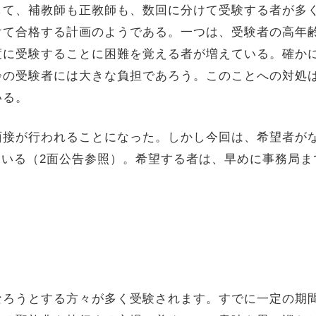
て、補教師も正教師も、数回に分けて受験する者が多
て合格する計画のようである。一つは、受験者の高年齢
度に受験することに困難を覚える者が増えている。確か
齢の受験者には大きな負担であろう。このことへの対処
いる。
接が行われることになった。しかし今回は、希望者が
にしている（2面公告参照）。希望する者は、早めに事務局
ろうとする方々が多く受験されます。すでに一定の期