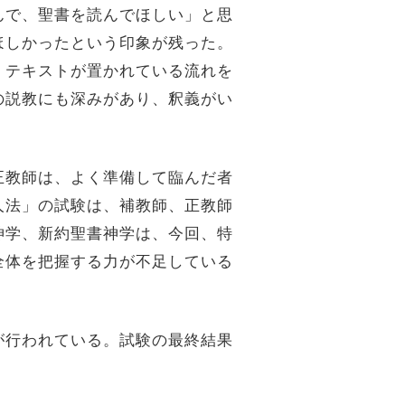
んで、聖書を読んでほしい」と思
ほしかったという印象が残った。
、テキストが置かれている流れを
の説教にも深みがあり、釈義がい
正教師は、よく準備して臨んだ者
人法」の試験は、補教師、正教師
神学、新約聖書神学は、今回、特
全体を把握する力が不足している
。
が行われている。試験の最終結果