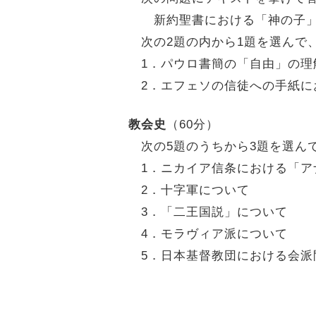
新約聖書における「神の子」
次の2題の内から1題を選んで
1．パウロ書簡の「自由」の理
2．エフェソの信徒への手紙に
教会史
（60分）
次の5題のうちから3題を選ん
1．ニカイア信条における「ア
2．十字軍について
3．「二王国説」について
4．モラヴィア派について
5．日本基督教団における会派