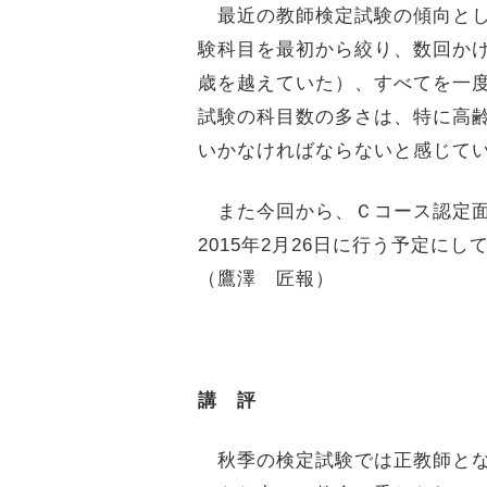
最近の教師検定試験の傾向とし
験科目を最初から絞り、数回かけ
歳を越えていた）、すべてを一
試験の科目数の多さは、特に高
いかなければならないと感じて
また今回から、Ｃコース認定面
2015年2月26日に行う予定
（鷹澤 匠報）
講 評
秋季の検定試験では正教師とな