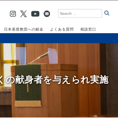
日本基督教団への献金
よくある質問
相談窓口
、多くの献身者を与えられ実施