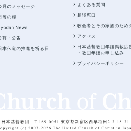
よくある質問
今月のメッセージ
相談窓口
日毎の糧
牧会者とその家族のため
Kyodan News
アクセス
公募・公告
日本基督教団年鑑掲載広
日本伝道の推進を祈る日
・教団年鑑お申し込み
プライバシーポリシー
日本基督教団
〒169-0051 東京都新宿区西早稲田2-3-18-31
opyright (c) 2007-2026
The United Church of Christ in Jap