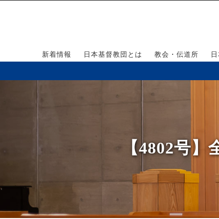
新着情報
日本基督教団とは
教会・伝道所
日
【4802号