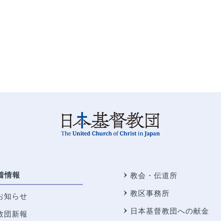
着情報
教会・伝道所
教区事務所
お知らせ
日本基督教団への献金
教団新報