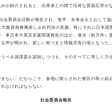
組みが紹介されると、出席者との間で活発な質疑応答が
社会委員会活動が報告され、後半、全体会をとおして協
た大飯原発稼働差し止め判決の意義、殊にそれに日本国
や、東日本大震災支援関連報告のほか、違法（処方外）
する声が聞かれ、新しい気づきと情報共有の場となった
うべき諸課題を認知しつつも、そのすべてに等しく力
きない。だからこそ、各地に散らされた教区の取り組
られなければならない。
社会委員会報告