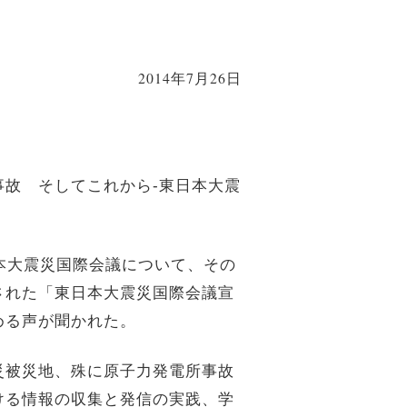
2014年7月26日
故 そしてこれから-東日本大震
本大震災国際会議について、その
された「東日本大震災国際会議宣
める声が聞かれた。
災被災地、殊に原子力発電所事故
ける情報の収集と発信の実践、学