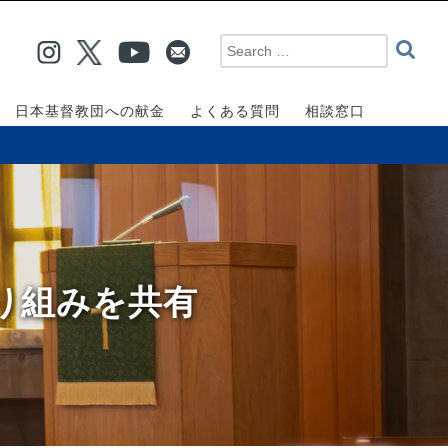
日本基督教団への献金
よくある質問
相談窓口
取り組みを共有