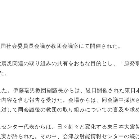
期全国社会委員長会議が教団会議室にて開催された。
震災関連の取り組みの共有をおもな目的とし、「原発事
た。
れた。伊藤瑞男教団副議長からは、過日開催された東日
な内容を含む報告を受けた。会場からは、同会議中採択
に対して同会議後の教団の取り組みについての言及を求
センター代表からは、日々刻々と変化する東日本大震
現実が語られた。その中、会津放射能情報センターの続