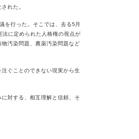
なされた。
議を行った。そこでは、去る5月
憲法に定められた人格権の視点が
薬物汚染問題、農薬汚染問題など
。
を注ぐことのできない現実から生
みに対する、相互理解と信頼、そ