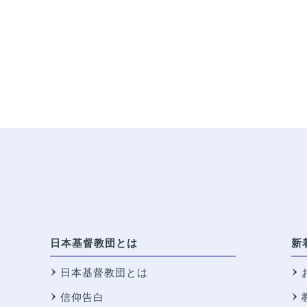
日本基督教団とは
新
日本基督教団とは
信仰告白