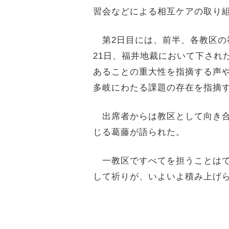
習会などによる相互ケアの取り
第2日目には、前半、各教区の
21日、福井地裁において下され
あることの重大性を指摘する声
多岐にわたる課題の存在を指摘
出席者からは教区として向き合
じる葛藤が語られた。
一教区ですべてを担うことはで
して祈りが、いよいよ積み上げ