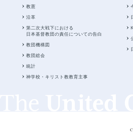
教憲
沿革
第二次大戦下における
日本基督教団の責任についての告白
教団機構図
教団総会
統計
神学校・キリスト教教育主事
C