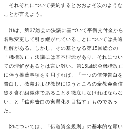
それぞれについて要約するとおおよそ次のような
ことが言えよう。
⑴は、第27総会の決議に基づいて平衡交付金から
名称変更して引き継がれていることについては共通
理解がある。しかし、その基となる第15回総会の
「機構改正」決議には基本理念があり、それについ
ての理解があるとは言い難い。第15回総会機構改正
に伴う推薦事項を引用すれば、「一つの信仰告白を
告白し、教憲および教規に従うところの全教会全信
徒を含む組織体であることを徹底しなければならな
い」と「信仰告白の実質化を目指す」ものであっ
た。
⑵については、「伝道資金規則」の基本的な願い