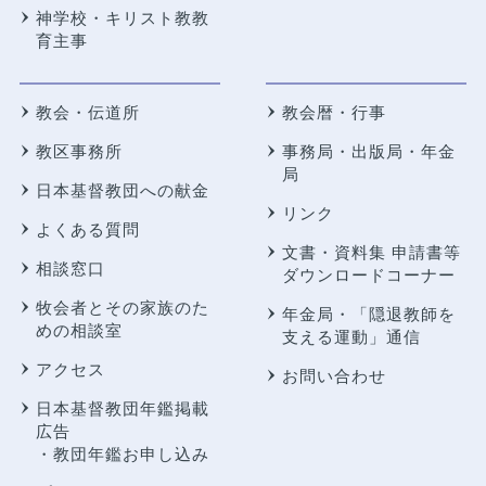
神学校・キリスト教教
育主事
教会・伝道所
教会暦・行事
教区事務所
事務局・出版局・年金
局
日本基督教団への献金
リンク
よくある質問
文書・資料集 申請書等
相談窓口
ダウンロードコーナー
牧会者とその家族のた
年金局・
「隠退教師を
めの相談室
支える運動」通信
アクセス
お問い合わせ
日本基督教団年鑑掲載
広告
・教団年鑑お申し込み