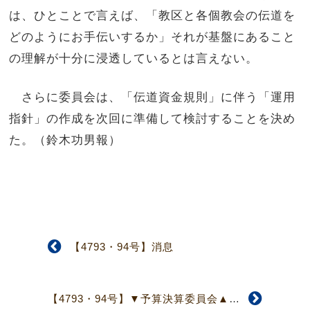
は、ひとことで言えば、「教区と各個教会の伝道を
どのようにお手伝いするか」それが基盤にあること
の理解が十分に浸透しているとは言えない。
さらに委員会は、「伝道資金規則」に伴う「運用
指針」の作成を次回に準備して検討することを決め
た。（鈴木功男報）
【4793・94号】消息
【4793・94号】▼予算決算委員会▲教団総会予算縮小について議論