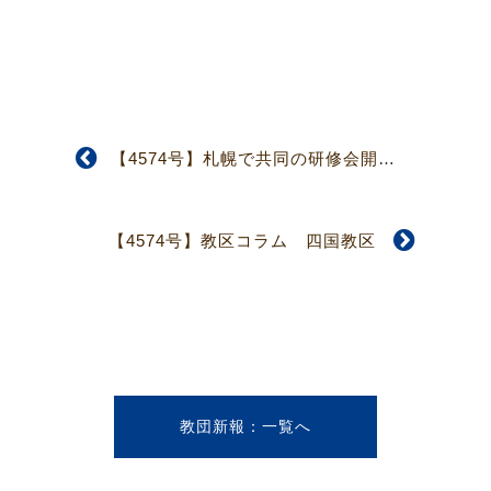
【4574号】札幌で共同の研修会開催 統一原理問題東京地区連絡会
【4574号】教区コラム 四国教区
教団新報