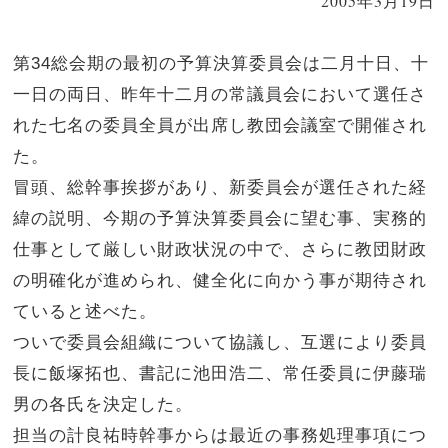
2005年3月19日
第34総会期の最初の予算決算委員会は二月十日、十
一日の両日、昨年十二月の常議員会において選任さ
れた七名の委員全員が出席し教団会議室で開催され
た。
冒頭、総幹事挨拶があり、新委員会が選任された経
緯の説明、今期の予算決算委員会に望む事、実務的
仕事として厳しい財政状況の中で、さらに教団財政
の明確化が進められ、健全化に向かう事が期待され
ていると述べた。
ついで委員会組織について協議し、互選により委員
長に飯塚拓也、書記に池田浩二、常任委員に伊藤瑞
男の各氏を決定した。
担当の計良祐時幹事からは最近の事務処理事項につ