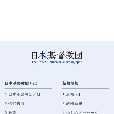
日本基督教団とは
新着情報
日本基督教団とは
お知らせ
信仰告白
教団新報
教憲
今月のメッセージ