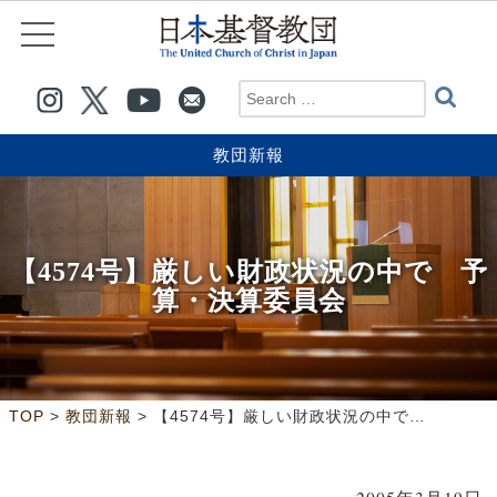
教団新報
【4574号】厳しい財政状況の中で 予
算・決算委員会
>
>
TOP
教団新報
【4574号】厳しい財政状況の中で 予算・決算委員会