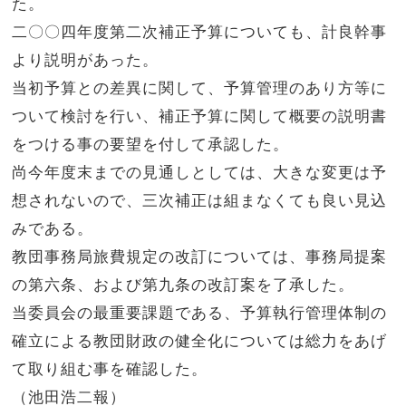
た。
二〇〇四年度第二次補正予算についても、計良幹事
より説明があった。
当初予算との差異に関して、予算管理のあり方等に
ついて検討を行い、補正予算に関して概要の説明書
をつける事の要望を付して承認した。
尚今年度末までの見通しとしては、大きな変更は予
想されないので、三次補正は組まなくても良い見込
みである。
教団事務局旅費規定の改訂については、事務局提案
の第六条、および第九条の改訂案を了承した。
当委員会の最重要課題である、予算執行管理体制の
確立による教団財政の健全化については総力をあげ
て取り組む事を確認した。
（池田浩二報）