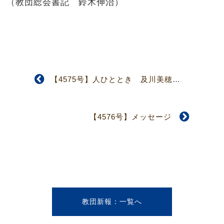
（教団総会書記 鈴木伸治）
【4575号】人ひととき 及川美穂子さん
【4576号】メッセージ
教団新報