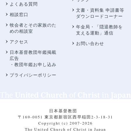
よくある質問
文書・資料集 申請書等
相談窓口
ダウンロードコーナー
牧会者とその家族のた
年金局・
「隠退教師を
めの相談室
支える運動」通信
アクセス
お問い合わせ
日本基督教団年鑑掲載
広告
・教団年鑑お申し込み
プライバシーポリシー
日本基督教団
〒169-0051 東京都新宿区西早稲田2-3-18-31
Copyright (c) 2007-2026
The United Church of Christ in Japan