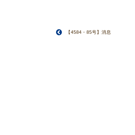
【4584・85号】消息