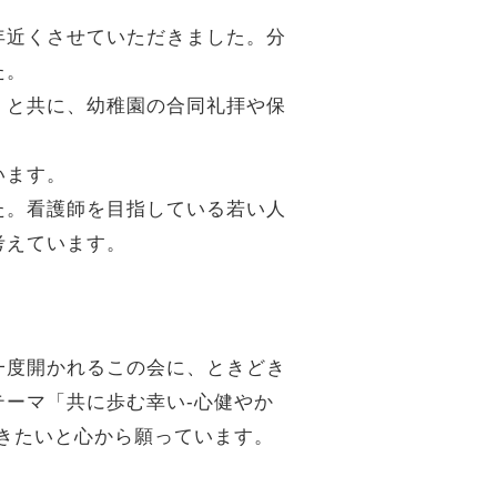
年近くさせていただきました。分
た。
くと共に、幼稚園の合同礼拝や保
います。
た。看護師を目指している若い人
考えています。
一度開かれるこの会に、ときどき
ーマ「共に歩む幸い-心健やか
きたいと心から願っています。