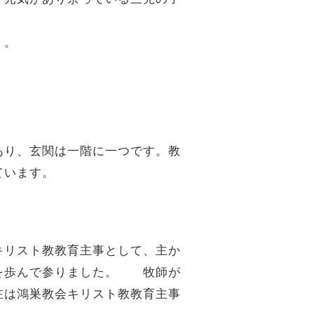
）。
あり、玄関は一階に一つです。教
ています。
キリスト教教育主事として、主か
々を歩んで参りました。 牧師が
在は鴻巣教会キリスト教教育主事