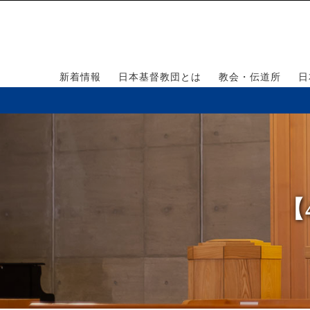
新着情報
日本基督教団とは
教会・伝道所
日
【