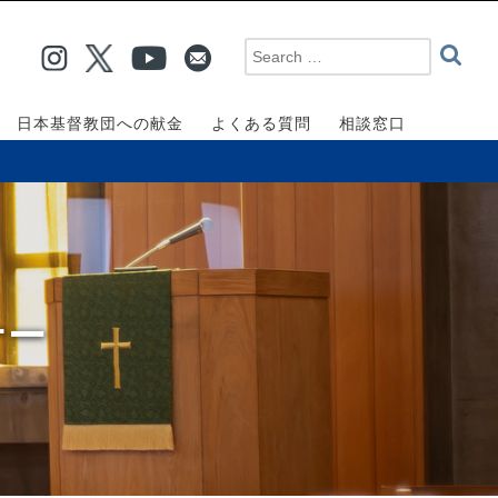
日本基督教団への献金
よくある質問
相談窓口
ナー