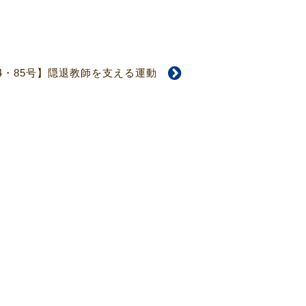
84・85号】隠退教師を支える運動