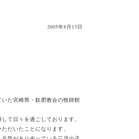
2005年8月13日
ていた宮崎県・飫肥教会の牧師館
謝して日々を過ごしております。
いただいたことになります。
、元気があり余っている三児の子