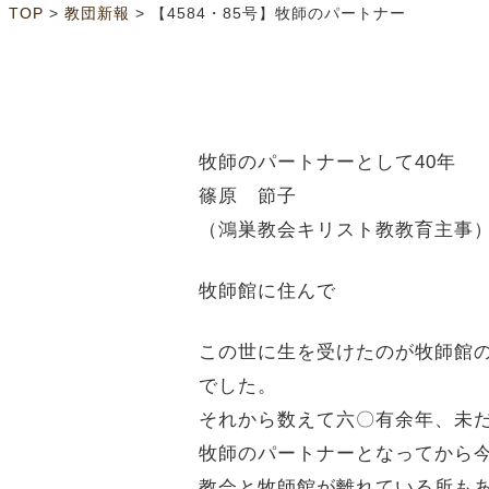
>
>
TOP
教団新報
【4584・85号】牧師のパートナー
牧師のパートナーとして40年
篠原 節子
（鴻巣教会キリスト教教育主事
牧師館に住んで
この世に生を受けたのが牧師館
でした。
それから数えて六〇有余年、未
牧師のパートナーとなってから
教会と牧師館が離れている所も