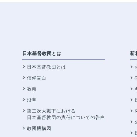
日本基督教団とは
新
日本基督教団とは
信仰告白
教憲
沿革
第二次大戦下における
日本基督教団の責任についての告白
教団機構図