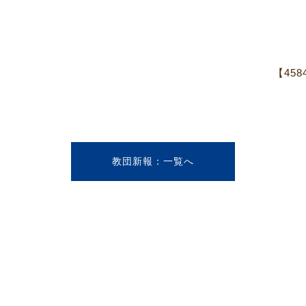
【45
教団新報