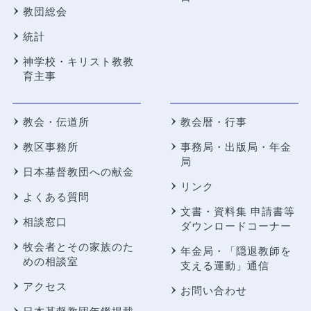
教団総会
統計
神学校・キリスト教教
育主事
教会・伝道所
教会暦・行事
教区事務所
事務局・出版局・年金
局
日本基督教団への献金
リンク
よくある質問
文書・資料集 申請書等
相談窓口
ダウンロードコーナー
牧会者とその家族のた
年金局・
「隠退教師を
めの相談室
支える運動」通信
アクセス
お問い合わせ