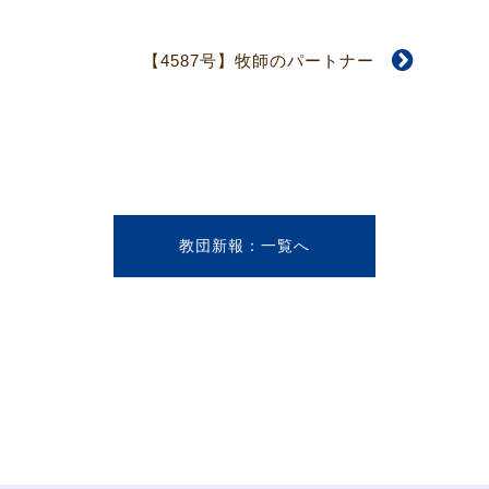
【4587号】牧師のパートナー
教団新報