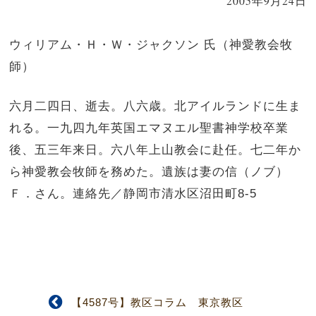
2005年9月24日
ウィリアム・Ｈ・Ｗ・ジャクソン 氏（神愛教会牧
師）
六月二四日、逝去。八六歳。北アイルランドに生ま
れる。一九四九年英国エマヌエル聖書神学校卒業
後、五三年来日。六八年上山教会に赴任。七二年か
ら神愛教会牧師を務めた。遺族は妻の信（ノブ）
Ｆ．さん。連絡先／静岡市清水区沼田町8-5
【4587号】教区コラム 東京教区