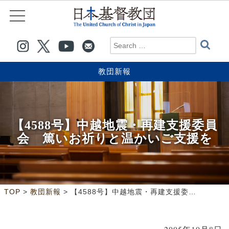
教団新報
【4588号】中越地震・再建支援委員
会 篤いお祈りと温かいご支援を
>
>
TOP
教団新報
【4588号】中越地震・再建支援委員会 篤いお祈りと温かいご支援を