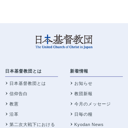
日本基督教団とは
新着情報
日本基督教団とは
お知らせ
信仰告白
教団新報
教憲
今月のメッセージ
沿革
日毎の糧
第二次大戦下における
Kyodan News