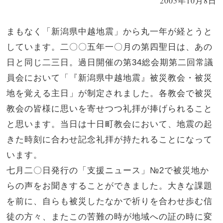
2005年10月8日
まもなく「新潟県中越地震」から丸一年が経とうと
しています。二〇〇五年一〇月の第四聖日は、あの
日と同じ二三日。過日開催の第34総会期第二回常議
員会において「『新潟県中越地震』被災教会・被災
地を覚える主日」が制定されました。各教会で被災
教会の皆様に思いを寄せつつ礼拝が捧げられること
と思います。当日は十日町教会において、地震の起
きた時刻に合わせ記念礼拝が持たれることになって
います。
七月二〇日発行の「支援ニュース」№2で被災地か
らの声をお聞きすることができました。大きな課題
を前に、自らも被災したなかで祈りを合わせ歩む信
徒の方々、またこの苦難の時が地域への証の時に変