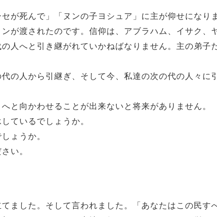
ーセが死んで」「ヌンの子ヨシュア」に主が仰せになり
トンが渡されたのです。信仰は、アブラハム、イサク、
代の人へと引き継がれていかねばなりません。主の弟子
。
の代の人から引継ぎ、そして今、私達の次の代の人々に
きへと向かわせることが出来ないと将来がありません。
承しているでしょうか。
でしょうか。
ださい。
立てました。そして言われました。「あなたはこの民す