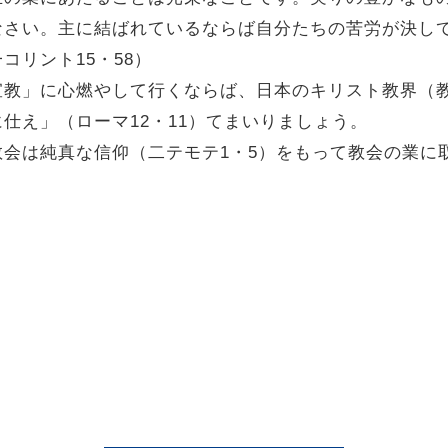
なさい。主に結ばれているならば自分たちの苦労が決し
コリント15・58）
宣教」に心燃やして行くならば、日本のキリスト教界（
仕え」（ローマ12・11）てまいりましょう。
会は純真な信仰（二テモテ1・5）をもって教会の業に