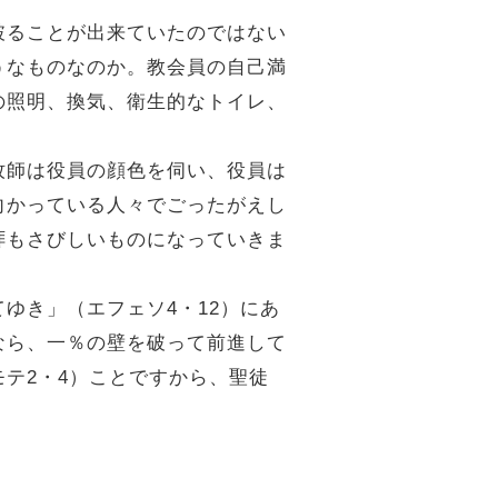
破ることが出来ていたのではない
うなものなのか。教会員の自己満
の照明、換気、衛生的なトイレ、
牧師は役員の顔色を伺い、役員は
向かっている人々でごったがえし
拝もさびしいものになっていきま
ゆき」（エフェソ4・12）にあ
なら、一％の壁を破って前進して
テ2・4）ことですから、聖徒