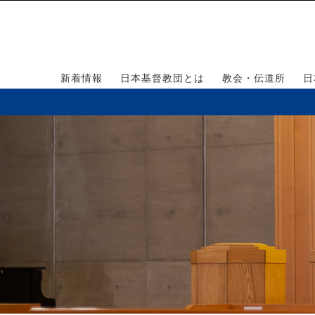
新着情報
日本基督教団とは
教会・伝道所
日