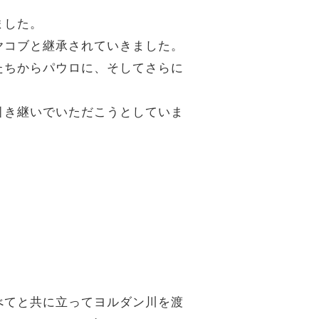
ました。
ヤコブと継承されていきました。
たちからパウロに、そしてさらに
引き継いでいただこうとしていま
べてと共に立ってヨルダン川を渡