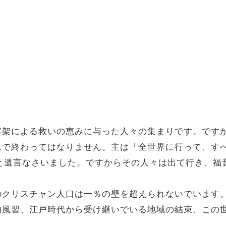
字架による救いの恵みに与った人々の集まりです。です
れで終わってはなりません。主は「全世界に行って、す
）と遺言なさいました。ですからその人々は出て行き、
のクリスチャン人口は一％の壁を超えられないでいます
的風習、江戸時代から受け継いでいる地域の結束、この
。