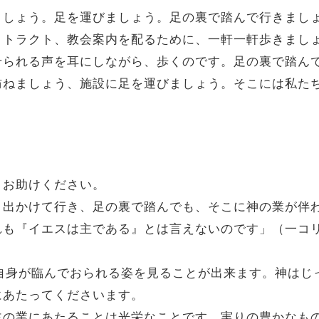
ましょう。足を運びましょう。足の裏で踏んで行きまし
、トラクト、教会案内を配るために、一軒一軒歩きまし
せられる声を耳にしながら、歩くのです。足の裏で踏ん
訪ねましょう、施設に足を運びましょう。そこには私た
うお助けください。
、出かけて行き、足の裏で踏んでも、そこに神の業が伴
も『イエスは主である』とは言えないのです」（一コリ
ご自身が臨んでおられる姿を見ることが出来ます。神は
にあたってくださいます。
主の業にあたることは光栄なことです。実りの豊かなも