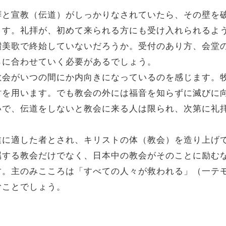
拝と宣教（伝道）がしっかりなされていたら、その壁を
ます。礼拝が、初めて来られる方にも受け入れられるよ
讃美歌で終始していないだろうか。受付のあり方、会堂
らに合わせていく必要があるでしょう。
教会がいつの間にか内向きになっているのを感じます。
財を用います。でも教会の外には福音を知らずに滅びに
いで、伝道をしないと教会に来る人は限られ、次第に礼
に適した者とされ、キリストの体（教会）を造り上げて
属する教会だけでなく、日本中の教会がそのことに励む
。主のみこころは「すべての人々が救われる」（一テモ
むことでしょう。