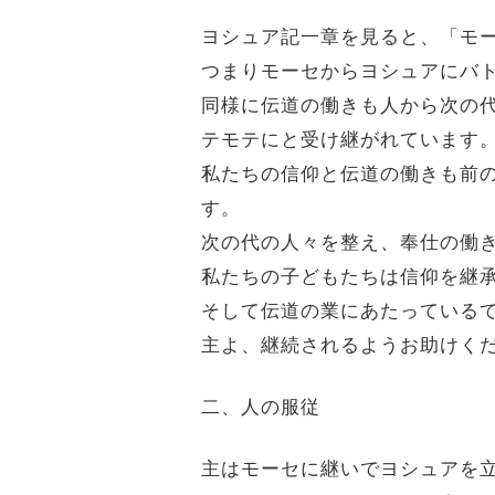
ヨシュア記一章を見ると、「モ
つまりモーセからヨシュアにバ
同様に伝道の働きも人から次の
テモテにと受け継がれています
私たちの信仰と伝道の働きも前
す。
次の代の人々を整え、奉仕の働
私たちの子どもたちは信仰を継
そして伝道の業にあたっている
主よ、継続されるようお助けく
二、人の服従
主はモーセに継いでヨシュアを