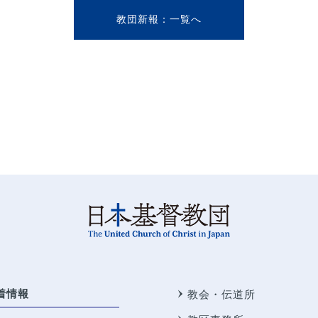
教団新報
着情報
教会・伝道所