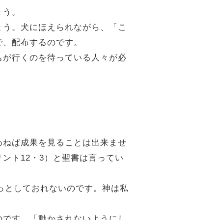
ょう。
ょう。犬にほえられながら、「こ
で、配布するのです。
ちが行くのを待っている人々が必
わねば成果を見ることは出来ませ
ント12・3）と聖書は言ってい
じっとしておれないのです。神は私
のです。「動かされないようにし