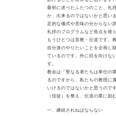
最初に述べたふたつのこと、礼
か、出来るのではないかと思い
足的な儀式や意味の分からない
礼拝のプログラムなど焦点を彼
もうひとつは宣教・伝道です。
自分達のやりたいことを企画し
ているのです。外に目を向けな
す。
教会は「聖なる者たちは奉仕の業
るのですから、私たちの教団に
いけるのではないかと思うのです
（信徒）を整え、伝道の業に励
一、継続されねばならない