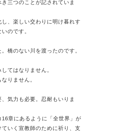
べき三つのことが記されていま
化し、楽しい交わりに明け暮れす
ないのです。
た。橋のない川を渡ったのです。
みしてはなりません。
もなりません。
要、気力も必要。忍耐もいりま
16章にあるように「全世界」が
けていく宣教師のために祈り、支