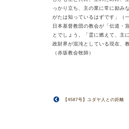
っかり立ち、主の業に常に励み
がたは知っているはずです」（一
日本基督教団の教会が「伝道・
とでしょう。「霊に燃えて、主に
政財界が混沌としている現在、教
（赤坂教会牧師）
【4587号】ユダヤ人との距離