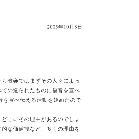
2005年10月8日
から教会ではまずその人々によっ
べての造られたものに福音を宣べ
福音を宣べ伝える活動を始めたので
。どこにその理由があるのでしょ
世的な価値観など、多くの理由を