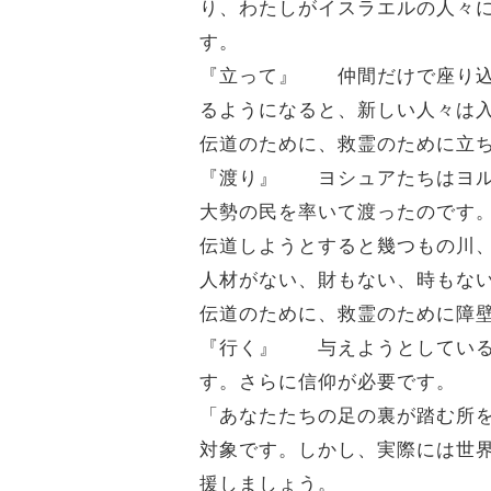
り、わたしがイスラエルの人々
す。
『立って』 仲間だけで座り込
るようになると、新しい人々は
伝道のために、救霊のために立
『渡り』 ヨシュアたちはヨル
大勢の民を率いて渡ったのです
伝道しようとすると幾つもの川
人材がない、財もない、時もな
伝道のために、救霊のために障
『行く』 与えようとしている
す。さらに信仰が必要です。
「あなたたちの足の裏が踏む所を
対象です。しかし、実際には世
援しましょう。