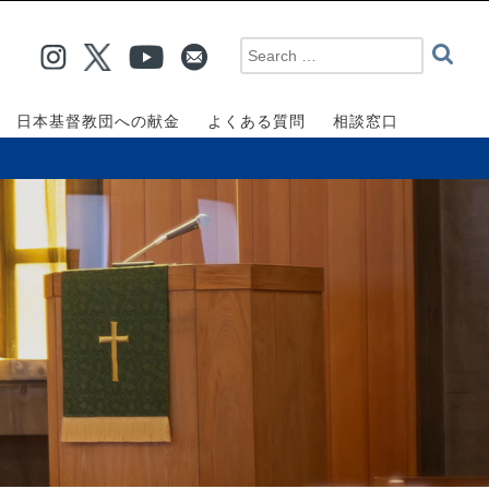
日本基督教団への献金
よくある質問
相談窓口