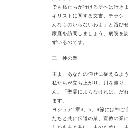
でも私たちが行ける所へは行き
キリストに関する文書、チラシ
んなものいらないわよ」と浴び
家庭を訪問しましょう、病院を
ずいるのです。
三、神の業
主よ、あなたの仰せに従えるよ
私たちが立ち上がり、川を渡り
ん。「聖霊によらなければ、だれ
ます。
ヨシュア1章3、5、9節には神
たちと共に伝道の業、宣教の業
しかも主と共に、主のために、