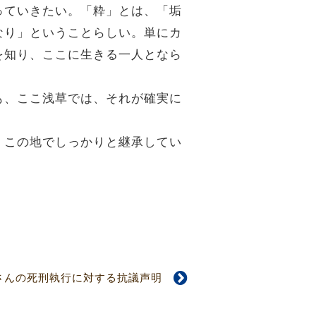
っていきたい。「粋」とは、「垢
なり」ということらしい。単にカ
を知り、ここに生きる一人となら
も、ここ浅草では、それが確実に
、この地でしっかりと継承してい
晋さんの死刑執行に対する抗議声明