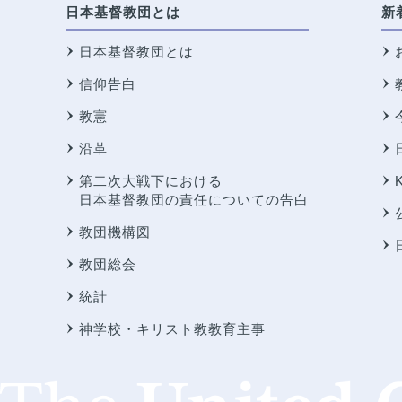
日本基督教団とは
新
日本基督教団とは
信仰告白
教憲
沿革
第二次大戦下における
日本基督教団の責任についての告白
教団機構図
教団総会
統計
神学校・キリスト教教育主事