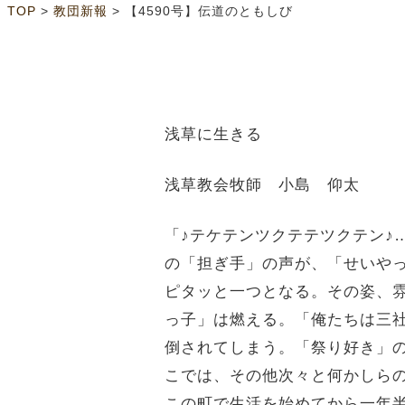
>
>
TOP
教団新報
【4590号】伝道のともしび
浅草に生きる
浅草教会牧師 小島 仰太
「♪テケテンツクテテツクテン♪
の「担ぎ手」の声が、「せいや
ピタッと一つとなる。その姿、
っ子」は燃える。「俺たちは三
倒されてしまう。「祭り好き」
こでは、その他次々と何かしら
この町で生活を始めてから一年