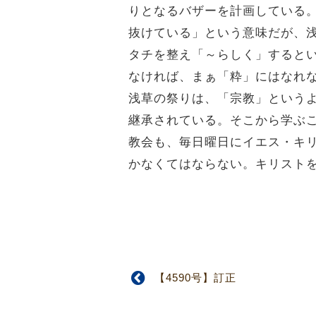
りとなるバザーを計画している
抜けている」という意味だが、
タチを整え「～らしく」すると
なければ、まぁ「粋」にはなれ
浅草の祭りは、「宗教」という
継承されている。そこから学ぶ
教会も、毎日曜日にイエス・キ
かなくてはならない。キリスト
【4590号】訂正