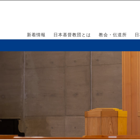
新着情報
日本基督教団とは
教会・伝道所
日