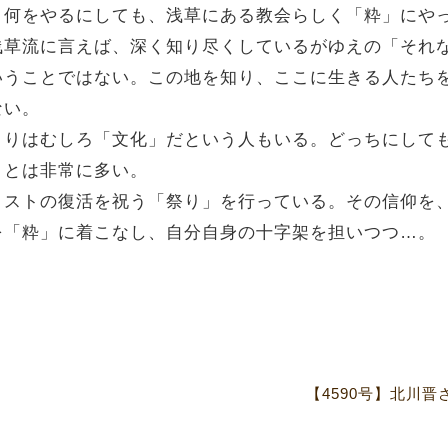
。何をやるにしても、浅草にある教会らしく「粋」にや
浅草流に言えば、深く知り尽くしているがゆえの「それ
いうことではない。この地を知り、ここに生きる人たち
ない。
よりはむしろ「文化」だという人もいる。どっちにして
ことは非常に多い。
リストの復活を祝う「祭り」を行っている。その信仰を
を「粋」に着こなし、自分自身の十字架を担いつつ…。
【4590号】北川