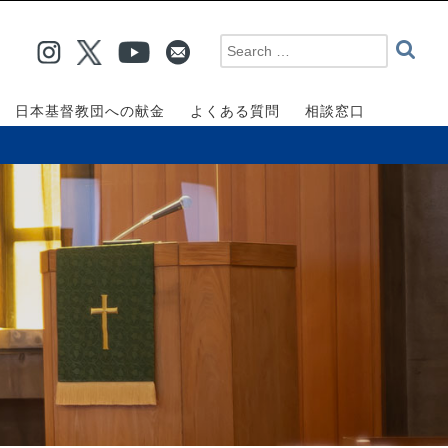
日本基督教団への献金
よくある質問
相談窓口