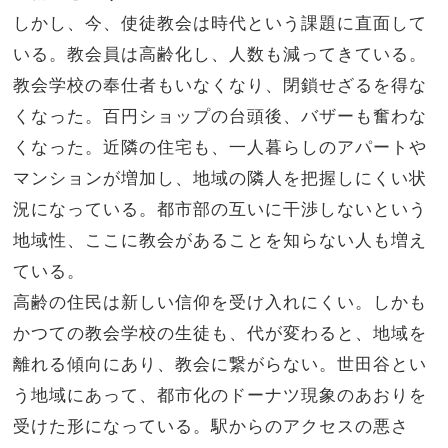
しかし、今、使徒教会は時代という課題に直面して
いる。教会員は高齢化し、人数も減ってきている。
教会学校の奉仕者もいなくなり、閉鎖せざるを得な
くなった。百円ショップの台頭後、バザーも奮わな
くなった。近隣の住宅も、一人暮らしのアパートや
マンションが増加し、地域の隣人を把握しにくい状
況になっている。都市部の互いに干渉しないという
地域性、ここに教会があることを知らない人も増え
ている。
高齢の住民は新しい信仰を受け入れにくい。しかも
かつての教会学校の生徒も、代が変わると、地域を
離れる傾向にあり、教会に繋がらない。世田谷とい
う地域にあって、都市化のドーナツ現象のあおりを
受けた形になっている。駅からのアクセスの悪さ