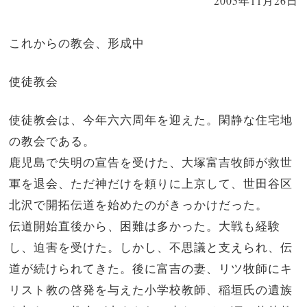
2005年11月26日
これからの教会、形成中
使徒教会
使徒教会は、今年六六周年を迎えた。閑静な住宅地
の教会である。
鹿児島で失明の宣告を受けた、大塚富吉牧師が救世
軍を退会、ただ神だけを頼りに上京して、世田谷区
北沢で開拓伝道を始めたのがきっかけだった。
伝道開始直後から、困難は多かった。大戦も経験
し、迫害を受けた。しかし、不思議と支えられ、伝
道が続けられてきた。後に富吉の妻、リツ牧師にキ
リスト教の啓発を与えた小学校教師、稲垣氏の遺族