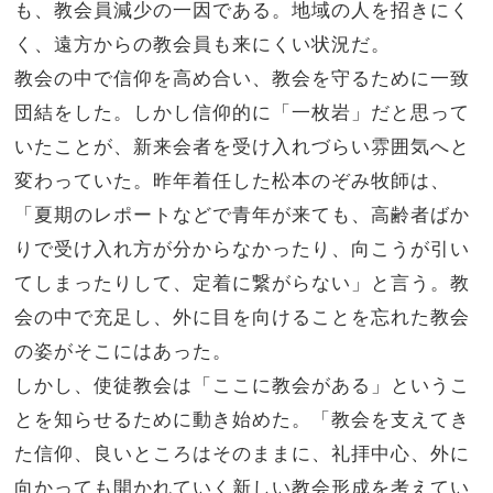
も、教会員減少の一因である。地域の人を招きにく
く、遠方からの教会員も来にくい状況だ。
教会の中で信仰を高め合い、教会を守るために一致
団結をした。しかし信仰的に「一枚岩」だと思って
いたことが、新来会者を受け入れづらい雰囲気へと
変わっていた。昨年着任した松本のぞみ牧師は、
「夏期のレポートなどで青年が来ても、高齢者ばか
りで受け入れ方が分からなかったり、向こうが引い
てしまったりして、定着に繋がらない」と言う。教
会の中で充足し、外に目を向けることを忘れた教会
の姿がそこにはあった。
しかし、使徒教会は「ここに教会がある」というこ
とを知らせるために動き始めた。「教会を支えてき
た信仰、良いところはそのままに、礼拝中心、外に
向かっても開かれていく新しい教会形成を考えてい