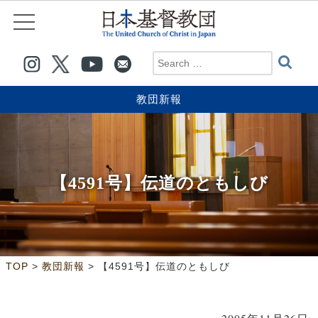
教団新報
【4591号】伝道のともしび
>
>
TOP
教団新報
【4591号】伝道のともしび