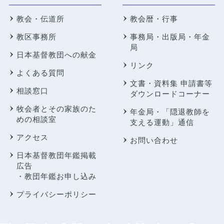
教会・伝道所
教会暦・行事
教区事務所
事務局・出版局・年金
局
日本基督教団への献金
リンク
よくある質問
文書・資料集 申請書等
相談窓口
ダウンロードコーナー
牧会者とその家族のた
年金局・
「隠退教師を
めの相談室
支える運動」通信
アクセス
お問い合わせ
日本基督教団年鑑掲載
広告
・教団年鑑お申し込み
プライバシーポリシー