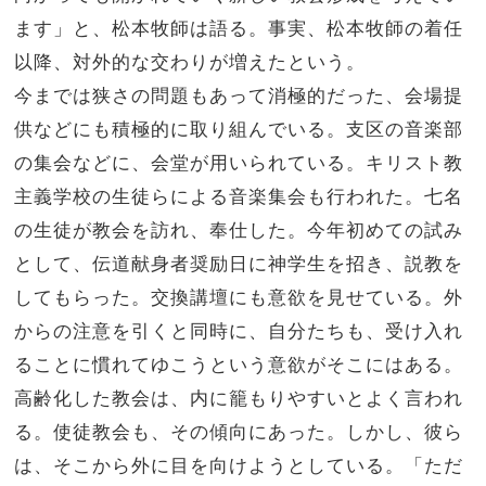
ます」と、松本牧師は語る。事実、松本牧師の着任
以降、対外的な交わりが増えたという。
今までは狭さの問題もあって消極的だった、会場提
供などにも積極的に取り組んでいる。支区の音楽部
の集会などに、会堂が用いられている。キリスト教
主義学校の生徒らによる音楽集会も行われた。七名
の生徒が教会を訪れ、奉仕した。今年初めての試み
として、伝道献身者奨励日に神学生を招き、説教を
してもらった。交換講壇にも意欲を見せている。外
からの注意を引くと同時に、自分たちも、受け入れ
ることに慣れてゆこうという意欲がそこにはある。
高齢化した教会は、内に籠もりやすいとよく言われ
る。使徒教会も、その傾向にあった。しかし、彼ら
は、そこから外に目を向けようとしている。「ただ