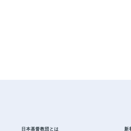
日本基督教団とは
新