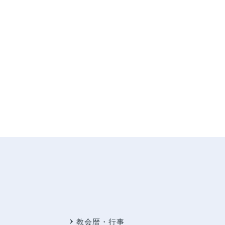
教会暦・行事