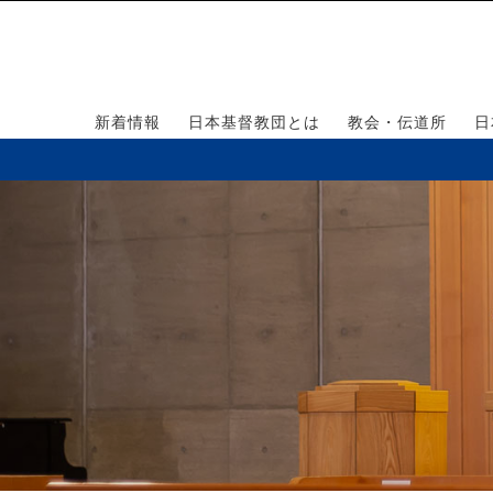
新着情報
日本基督教団とは
教会・伝道所
日