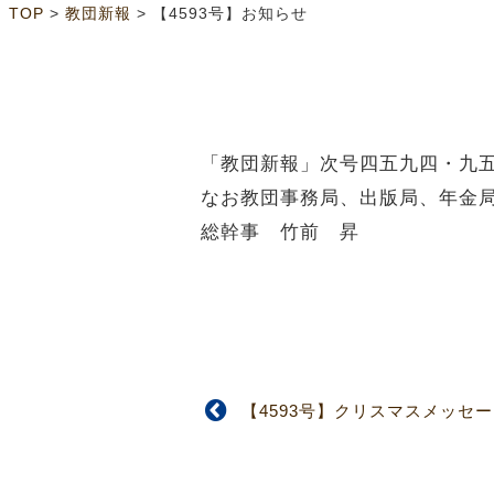
>
>
TOP
教団新報
【4593号】お知らせ
「教団新報」次号四五九四・九
なお教団事務局、出版局、年金
総幹事 竹前 昇
【4593号】クリスマスメッセ