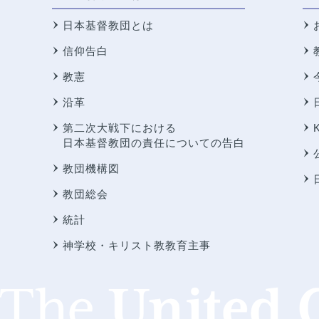
日本基督教団とは
信仰告白
教憲
沿革
第二次大戦下における
日本基督教団の責任についての告白
教団機構図
教団総会
統計
神学校・キリスト教教育主事