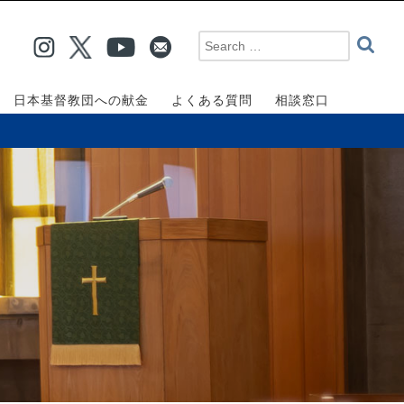
日本基督教団への献金
よくある質問
相談窓口