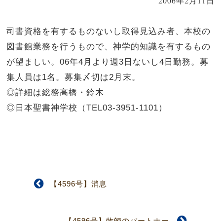
2006年2月11日
司書資格を有するものないし取得見込み者、本校の
図書館業務を行うもので、神学的知識を有するもの
が望ましい。06年4月より週3日ないし4日勤務。募
集人員は1名。募集〆切は2月末。
◎詳細は総務高橋・鈴木
◎日本聖書神学校（TEL03-3951-1101）
【4596号】消息
【4596号】牧師のパートナー