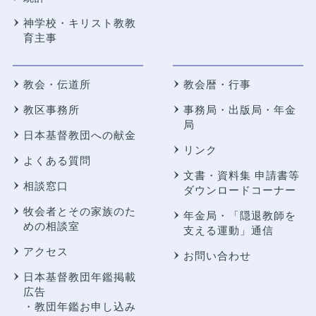
神学校・キリスト教教
育主事
教会・伝道所
教会暦・行事
教区事務所
事務局・出版局・年金
局
日本基督教団への献金
リンク
よくある質問
文書・資料集 申請書等
相談窓口
ダウンロードコーナー
牧会者とその家族のた
年金局・
「隠退教師を
めの相談室
支える運動」通信
アクセス
お問い合わせ
日本基督教団年鑑掲載
広告
・教団年鑑お申し込み