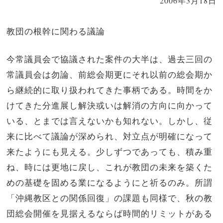
2006年3月18日
教団の根幹に関わる議論
今常議員会で協議された案件の大半は、過去三回の
常議員会は勿論、前総会期更にそれ以前の総会期か
ら継続的に取り扱われてきた事柄である。時間をか
けてきた分進展し解決或いは解消の方向に向かって
いる、とまでは言えないかも知れない。しかし、従
来に比べて議論が深められ、対立点が明確になって
来たようにも見える。少しずつであっても、積み重
ね、時には更地に戻し、これが教団の未来を築くた
めの基礎を固める業になるようにと祈るのみ。所謂
「沖縄教区との関係回復」の課題も同様で、秋の教
団総会開催を見据えるならば時間的リミットがある