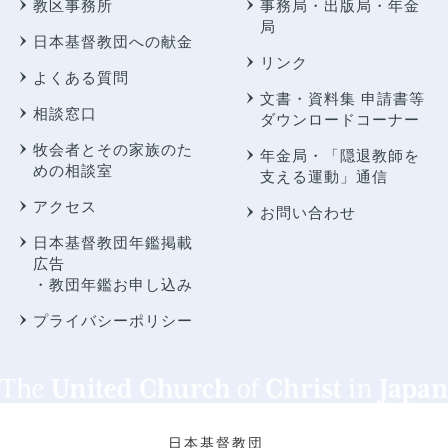
教区事務所
事務局・出版局・年金
局
日本基督教団への献金
リンク
よくある質問
文書・資料集 申請書等
相談窓口
ダウンロードコーナー
牧会者とその家族のた
年金局・
「隠退教師を
めの相談室
支える運動」通信
アクセス
お問い合わせ
日本基督教団年鑑掲載
広告
・教団年鑑お申し込み
プライバシーポリシー
日本基督教団