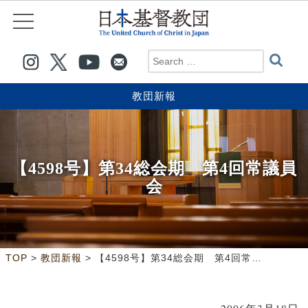
教団新報
【4598号】第34総会期 第4回常議員
会
>
>
TOP
教団新報
【4598号】第34総会期 第4回常議員会