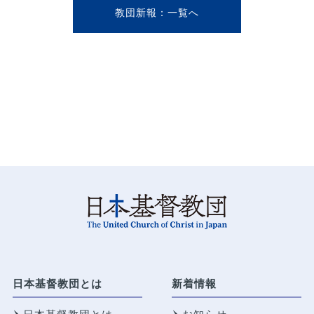
教団新報
日本基督教団とは
新着情報