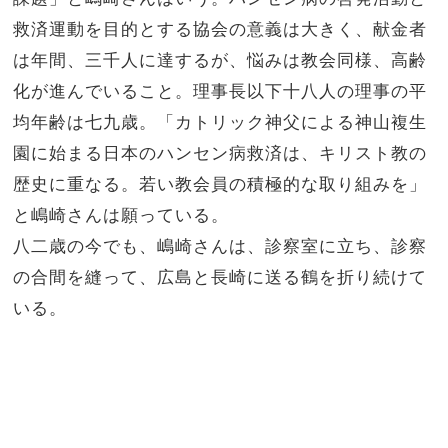
救済運動を目的とする協会の意義は大きく、献金者
は年間、三千人に達するが、悩みは教会同様、高齢
化が進んでいること。理事長以下十八人の理事の平
均年齢は七九歳。「カトリック神父による神山複生
園に始まる日本のハンセン病救済は、キリスト教の
歴史に重なる。若い教会員の積極的な取り組みを」
と嶋崎さんは願っている。
八二歳の今でも、嶋崎さんは、診察室に立ち、診察
の合間を縫って、広島と長崎に送る鶴を折り続けて
いる。