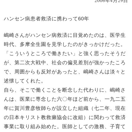
2006年4月29日
ハンセン病患者救済に携わって60年
嶋崎さんがハンセン病救済に目覚めたのは、医学生
時代、多摩全生園を見学したのがきっかけだった。
「こういうところで働きたい」と強く思ったそうだ
が、第二次大戦中、社会の偏見差別が強かったころ
で、周囲からも反対があったと、嶋崎さんは淡々と
述懐してくれた。
自ら、そこで働くことを断念した代わりに、嶋崎さ
んは、医業に専念した六〇年ほど前から、一九二五
年に賀川豊彦牧師らが設立した組織（七二年、現在
の日本キリスト教救癩協会に改組）に関わって救済
事業に取り組み始めた。医師としての激務、子育て