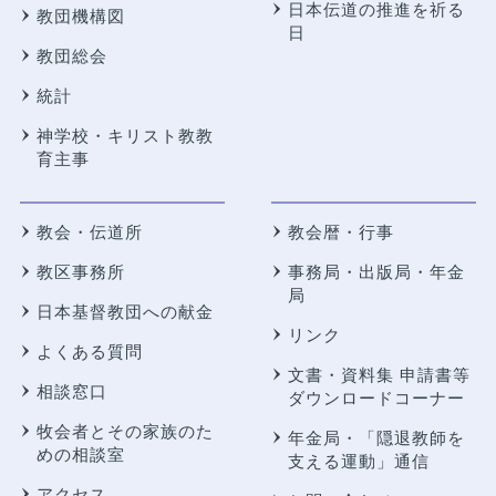
日本伝道の推進を祈る
教団機構図
日
教団総会
統計
神学校・キリスト教教
育主事
教会・伝道所
教会暦・行事
教区事務所
事務局・出版局・年金
局
日本基督教団への献金
リンク
よくある質問
文書・資料集 申請書等
相談窓口
ダウンロードコーナー
牧会者とその家族のた
年金局・
「隠退教師を
めの相談室
支える運動」通信
アクセス