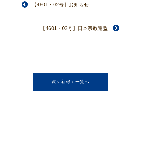
【4601・02号】お知らせ
【4601・02号】日本宗教連盟
教団新報