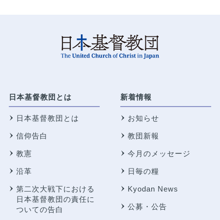
日本基督教団とは
新着情報
日本基督教団とは
お知らせ
信仰告白
教団新報
教憲
今月のメッセージ
沿革
日毎の糧
第二次大戦下における
Kyodan News
日本基督教団の責任に
公募・公告
ついての告白