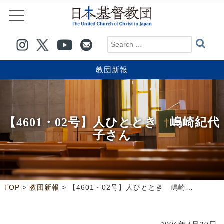
教団新報
【4601・02号】人ひととき 嶋崎紀代
子さん
>
>
TOP
教団新報
【4601・02号】人ひととき 嶋崎紀代子さん