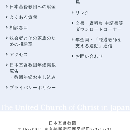
局
日本基督教団への献金
リンク
よくある質問
文書・資料集 申請書等
相談窓口
ダウンロードコーナー
牧会者とその家族のた
年金局・
「隠退教師を
めの相談室
支える運動」通信
アクセス
お問い合わせ
日本基督教団年鑑掲載
広告
・教団年鑑お申し込み
プライバシーポリシー
日本基督教団
〒169-0051 東京都新宿区西早稲田2-3-18-31