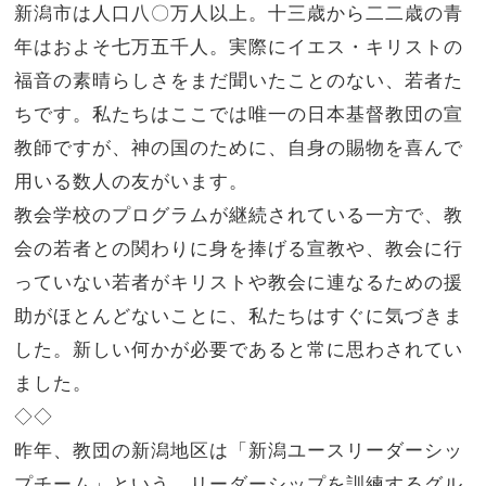
新潟市は人口八〇万人以上。十三歳から二二歳の青
年はおよそ七万五千人。実際にイエス・キリストの
福音の素晴らしさをまだ聞いたことのない、若者た
ちです。私たちはここでは唯一の日本基督教団の宣
教師ですが、神の国のために、自身の賜物を喜んで
用いる数人の友がいます。
教会学校のプログラムが継続されている一方で、教
会の若者との関わりに身を捧げる宣教や、教会に行
っていない若者がキリストや教会に連なるための援
助がほとんどないことに、私たちはすぐに気づきま
した。新しい何かが必要であると常に思わされてい
ました。
◇◇
昨年、教団の新潟地区は「新潟ユースリーダーシッ
プチーム」という、リーダーシップを訓練するグル