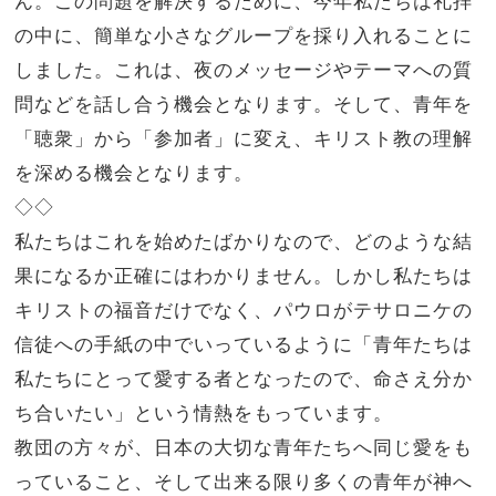
ん。この問題を解決するために、今年私たちは礼拝
の中に、簡単な小さなグループを採り入れることに
しました。これは、夜のメッセージやテーマへの質
問などを話し合う機会となります。そして、青年を
「聴衆」から「参加者」に変え、キリスト教の理解
を深める機会となります。
◇◇
私たちはこれを始めたばかりなので、どのような結
果になるか正確にはわかりません。しかし私たちは
キリストの福音だけでなく、パウロがテサロニケの
信徒への手紙の中でいっているように「青年たちは
私たちにとって愛する者となったので、命さえ分か
ち合いたい」という情熱をもっています。
教団の方々が、日本の大切な青年たちへ同じ愛をも
っていること、そして出来る限り多くの青年が神へ