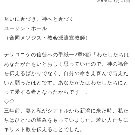
2006年5月27日
互いに近づき、神へと近づく
ユージン・ホール
（合同メソジスト教会派遣宣教師）
テサロニケの信徒への手紙一2章8節「わたしたちは
あなたがたをいとおしく思っていたので、神の福音
を伝えるばかりでなく、自分の命さえ喜んで与えた
いと願ったほどです。あなたがたはわたしたちにと
って愛する者となったからです」。
◇◇
三年前、妻と私がシアトルから新潟に来た時、私た
ちはひとつの望みをもっていました。若い人たちに
キリスト教を伝えることでした。