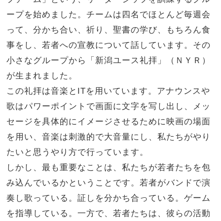
ープを始めました。チームは四名でほとんど毎週会
って、分かち合い、祈り、聖書の学び、もちろん食
事をし、若者への宣教について話しています。その
小さなグループから「新潟ユース礼拝」（ＮＹＲ）
が生まれました。
この礼拝は音楽とITを用いています。アナウンスや
歌はパワーポイントで画面に文字を写し出し、メッ
セージを具体的にイメージさせるために映画の場面
を用い、音楽は刺激的で大音量にし、私たちがやり
たいと思うやり方で行っています。
しかし、最も重要なことは、私たちが若者たちを包
み込んでいるかということです。若者がバンドで演
奏し歌っている。証しを分かち合っている。ゲーム
を指導している。一方で、若者たちは、彼らの活動