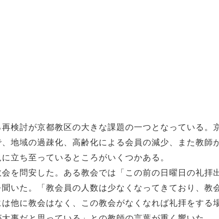
る再検討が京都教区の大きな課題の一つとなっている。
で、地域の過疎化、高齢化による会員の減少、また教師
況に立ち至っているところがいくつかある。
教会を問安した。ある教会では「この前の日曜日の礼拝
を聞いた。「教会員の人数は少なくなってきており、教
には他に教会はなく、この教会がなくなれば礼拝をする
が大事だと思っている」との教師の言葉が重く響いた。