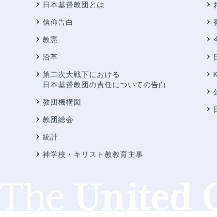
日本基督教団とは
信仰告白
教憲
沿革
第二次大戦下における
日本基督教団の責任についての告白
教団機構図
教団総会
統計
神学校・キリスト教教育主事