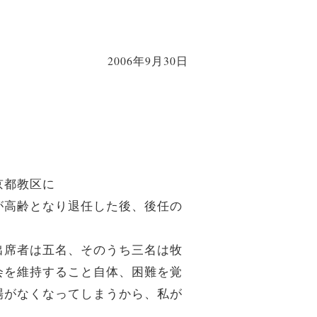
2006年9月30日
京都教区に
が高齢となり退任した後、後任の
出席者は五名、そのうち三名は牧
会を維持すること自体、困難を覚
場がなくなってしまうから、私が