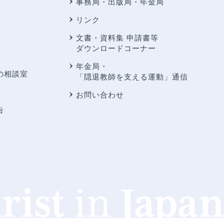
事務局・出版局・年金局
リンク
文書・資料集 申請書等
ダウンロードコーナー
年金局・
の相談室
「隠退教師を支える運動」通信
お問い合わせ
告