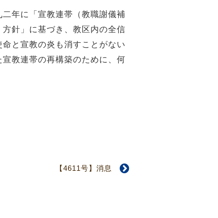
九二年に「宣教連帯（教職謝儀補
・方針」に基づき、教区内の全信
使命と宣教の炎も消すことがない
た宣教連帯の再構築のために、何
【4611号】消息