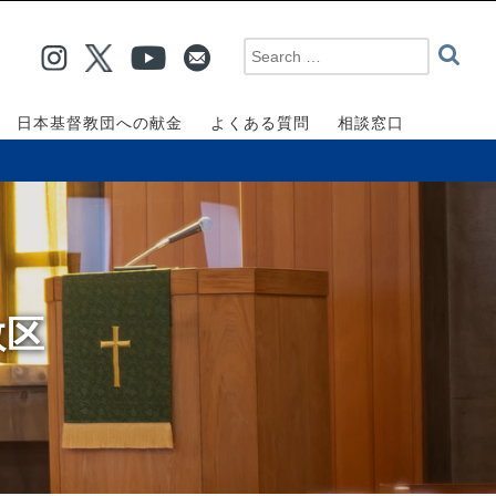
日本基督教団への献金
よくある質問
相談窓口
教区