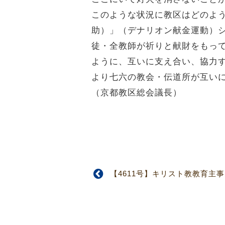
このような状況に教区はどのよ
助）」（デナリオン献金運動）
徒・全教師が祈りと献財をもっ
ように、互いに支え合い、協力
より七六の教会・伝道所が互い
（京都教区総会議長）