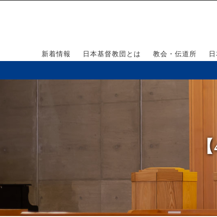
新着情報
日本基督教団とは
教会・伝道所
日
【