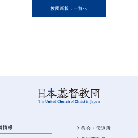
教団新報
着情報
教会・伝道所