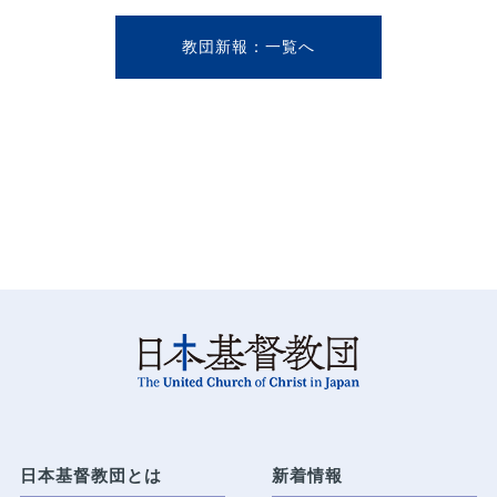
教団新報
日本基督教団とは
新着情報