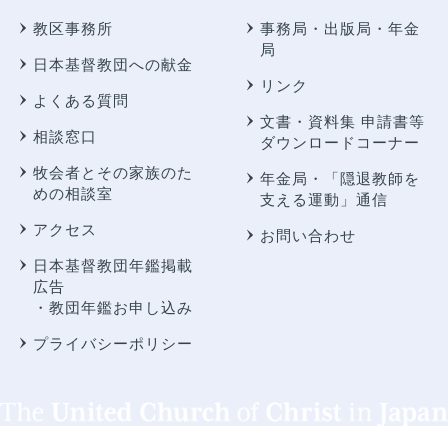
教区事務所
事務局・出版局・年金
局
日本基督教団への献金
リンク
よくある質問
文書・資料集 申請書等
相談窓口
ダウンロードコーナー
牧会者とその家族のた
年金局・
「隠退教師を
めの相談室
支える運動」通信
アクセス
お問い合わせ
日本基督教団年鑑掲載
広告
・教団年鑑お申し込み
プライバシーポリシー