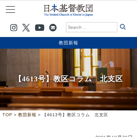
教団新報
【4613号】教区コラム 北支区
>
>
TOP
教団新報
【4613号】教区コラム 北支区