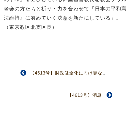
老会の方たちと祈り・力を合わせて『日本の平和憲
法維持』に努めていく決意を新たにしている」。
（東京教区北支区長）
【4613号】財政健全化に向け更なる改革必要 第六回予算決算委員会
【4613号】消息