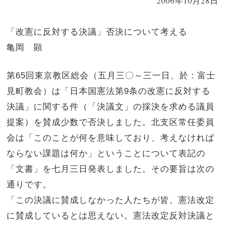
2006年10月28日
「改憲に反対する決議」否決について考える
亀岡 顕
第65回東京教区総会（五月三〇～三一日、於：富士
見町教会）は「日本国憲法第9条の改憲に反対する
決議」に関する件（「決議文」の採決を求める議員
提案）を賛成少数で否決しました。北支区常任委員
会は「このことが何を意味しており、考えなければ
ならない課題は何か」ということについて表記の
「文書」を七月三日発表しました。その要旨は次の
通りです。
「この決議に賛成しなかった人たちが皆、憲法改定
に賛成しているとは思えない。憲法改定反対決議と