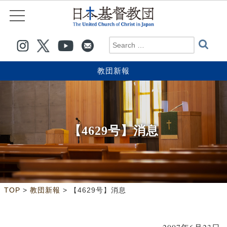
教団新報
【4629号】消息
>
>
TOP
教団新報
【4629号】消息