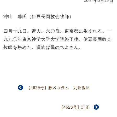
2007年6月23日
沖山 馨氏（伊豆長岡教会牧師）
四月十九日、逝去。六〇歳。東京都に生まれる。一
九九〇年東京神学大学大学院終了後、伊豆長岡教会
牧師を務めた。遺族は母のちよさん。
【4629号】教区コラム 九州教区
【4629号】訂正