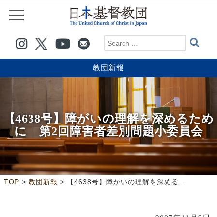
教団新報
【4638号】障がいの理解を深めるため
に 第2回障害者差別問題小委員会
>
>
TOP
教団新報
【4638号】障がいの理解を深めるために 第2回障害者差別問題小委員会