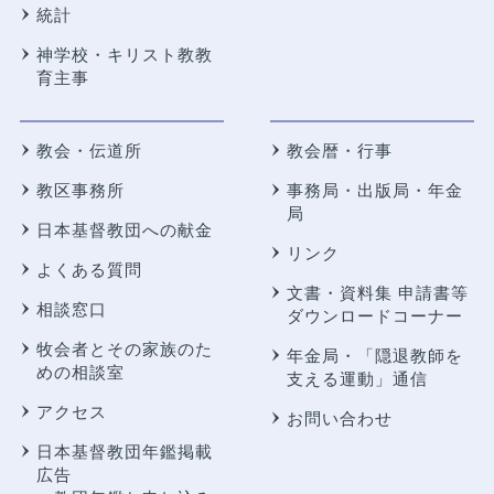
統計
神学校・キリスト教教
育主事
教会・伝道所
教会暦・行事
教区事務所
事務局・出版局・年金
局
日本基督教団への献金
リンク
よくある質問
文書・資料集 申請書等
相談窓口
ダウンロードコーナー
牧会者とその家族のた
年金局・
「隠退教師を
めの相談室
支える運動」通信
アクセス
お問い合わせ
日本基督教団年鑑掲載
広告