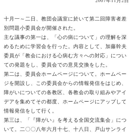
2007年11月2日
十月一～二日、教団会議室に於いて第二回障害者差
別問題小委員会が開催された。
主な議事の第一は、「心の病について」の理解を深
めるために学習会を行った。内容として、加藤幹夫
委員が「教会における心病む方々への対応」につい
ての発題をし、委員会での意見交換をした。
第二は、委員会ホームページについて。ホームペー
ジを開設し、この委員会からの情報発信をはじめ、
障がいについての各教区、各教会の取り組みやアイ
デアを集めてその都度、ホームページにアップして
情報発信をして行く。
第三は、「『障がい』を考える全国交流集会」につ
いて。二〇〇八年六月十七、十八日、戸山サンライ