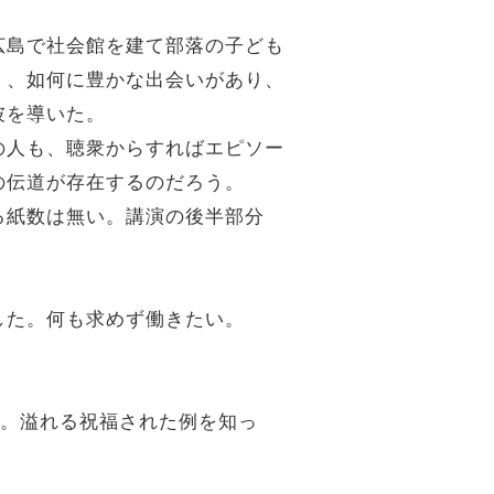
広島で社会館を建て部落の子ども
く、如何に豊かな出会いがあり、
彼を導いた。
の人も、聴衆からすればエピソー
の伝道が存在するのだろう。
る紙数は無い。講演の後半部分
した。何も求めず働きたい。
い。溢れる祝福された例を知っ