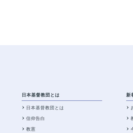
日本基督教団とは
新
日本基督教団とは
信仰告白
教憲