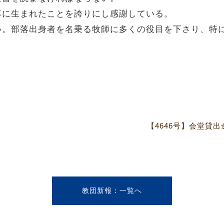
落に生まれたことを誇りにし感謝している。
い。部落出身者を名乗る牧師に多くの役目を下さり、特
教団新報