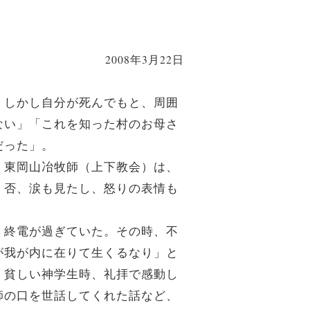
2008年3月22日
。しかし自分が死んでもと、周囲
ない」「これを知った村のお母さ
だった」。
、東岡山冶牧師（上下教会）は、
。否、涙も見たし、怒りの表情も
、終電が過ぎていた。その時、不
が我が内に在りて生くるなり」と
。貧しい神学生時、礼拝で感動し
師の口を世話してくれた話など、