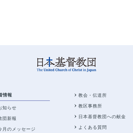
着情報
教会・伝道所
教区事務所
お知らせ
日本基督教団への献金
教団新報
よくある質問
今月のメッセージ