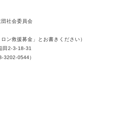
教団社会委員会
クロン救援募金」とお書きください）
2-3-18-31
202-0544）