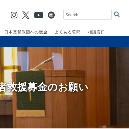
日本基督教団への献金
よくある質問
相談窓口
災者救援募金のお願い