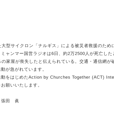
た大型サイクロン「ナルギス」による被災者救援のため
ャンマー国営ラジオは6日、約2万2500人が死亡したと
％の家屋が喪失したと伝えられている。交通・通信網が
活動が急がれています。
Action by Churches Together (ACT) In
をお願いいたします。
 張田 眞