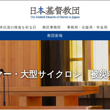
本伝道の推進を祈る日
教区事務所
事務局・出版局・年金局
教団新報
ンマー・大型サイクロン 被