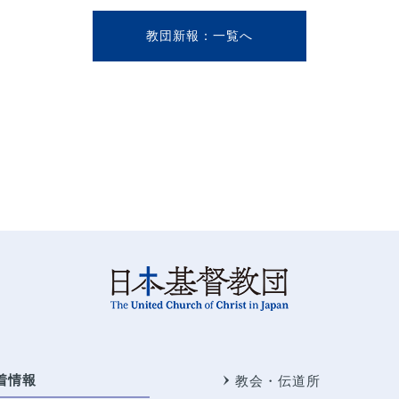
教団新報
着情報
教会・伝道所