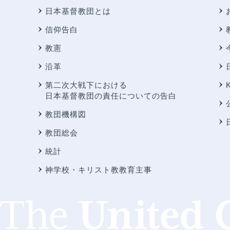
日本基督教団とは
信仰告白
教憲
沿革
第二次大戦下における
日本基督教団の責任についての告白
教団機構図
教団総会
統計
神学校・キリスト教教育主事